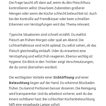
Die Frage taucht oft dann auf, wenn du den Fleischfluss
kontrollieren willst. Etwa beim Zubereiten größerer
Mengen oder wenn die Küche schlecht beleuchtet ist. Auch
bei der Kontrolle auf Fremdkörper oder beim schnellen
Erkennen von Verstopfungen wird das Thema relevant.
Typische Situationen sind schnell erzählt. Du mahlst
Fleisch am frühen Morgen oder spät am Abend. Die
Lichtverhältnisse sind nicht optimal. Du willst sehen, ob das
Fleisch gleichmäßig einläuft. Oder du erwartest eine
Verstopfung und willst früh reagieren. Ebenso wichtig ist
Hygiene. Ein Blick in den Trichter zeigt Verschmutzungen,
die du sonst übersehen würdest.
Die wichtigsten Vorteile einer
Sichtöffnung
und einer
Beleuchtung
liegen auf der Hand. Du erkennst Blockaden
früher. Du kannst Portionen besser dosieren. Die Reinigung
wird transparenter. Und du arbeitest sicherer, weil du das
Innere sichtbarer hast. Bei schlechter Küchenbeleuchtung
hilft eine eingebaute Lampe sofort.