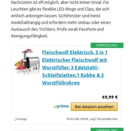
Nachrüsten ist oft möglich, aber nicht immer trivial. Für
Leuchten gibt es flexible LED-Ringe und Clips, die sich
einfach anbringen lassen. Sichtfenster sind meist
modellabhängig und erfordern mehr Umbau oder einen
Austausch des Trichters. Prüfe vorab Passform und
Reinigungsfähigkeit.
EMPFEHLUNG
Fleischwolf Elektrisch, 3 in 1
Elektrischer Fleischwolf mit
Wurstfüller, 3 Edelstahl-
Schleifplatten,1 Kubbe & 3
Wurstfüllrohren
69,99 €
Bei Amazon ansehen
*
Preis inkl. MwSt., zzgl. Versandkosten
Anzeige
EMPFEHLUNG