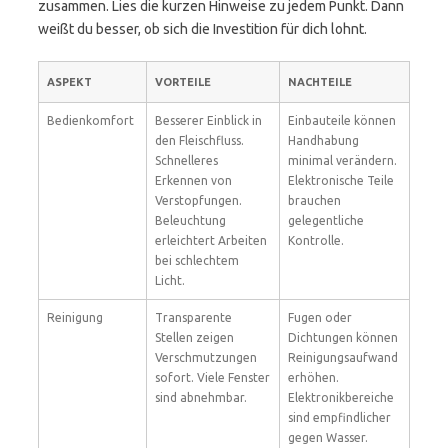
zusammen. Lies die kurzen Hinweise zu jedem Punkt. Dann
weißt du besser, ob sich die Investition für dich lohnt.
ASPEKT
VORTEILE
NACHTEILE
Bedienkomfort
Besserer Einblick in
Einbauteile können
den Fleischfluss.
Handhabung
Schnelleres
minimal verändern.
Erkennen von
Elektronische Teile
Verstopfungen.
brauchen
Beleuchtung
gelegentliche
erleichtert Arbeiten
Kontrolle.
bei schlechtem
Licht.
Reinigung
Transparente
Fugen oder
Stellen zeigen
Dichtungen können
Verschmutzungen
Reinigungsaufwand
sofort. Viele Fenster
erhöhen.
sind abnehmbar.
Elektronikbereiche
sind empfindlicher
gegen Wasser.