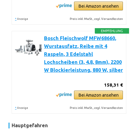
Bei Amazon ansehen
*
Preis inkl. MwSt., zzgl. Versandkosten
Anzeige
EMPFEHLUNG
Bosch Fleischwolf MFW68660,
Wurstausfatz, Reibe mit 4
Raspeln, 3 Edelstahl
Lochscheiben (3, 4,8, 8mm), 2200
W Blockierleistung, 880 W, silber
158,31 €
Bei Amazon ansehen
*
Preis inkl. MwSt., zzgl. Versandkosten
Anzeige
Hauptgefahren