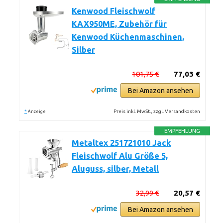
Kenwood Fleischwolf
KAX950ME, Zubehör für
Kenwood Küchenmaschinen,
Silber
101,75 €
77,03 €
Bei Amazon ansehen
*
Preis inkl. MwSt., zzgl. Versandkosten
Anzeige
EMPFEHLUNG
Metaltex 251721010 Jack
Fleischwolf Alu Größe 5,
Aluguss, silber, Metall
32,99 €
20,57 €
Bei Amazon ansehen