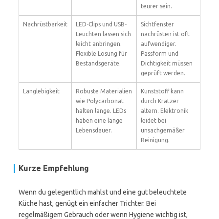
teurer sein.
Nachrüstbarkeit
LED-Clips und USB-
Sichtfenster
Leuchten lassen sich
nachrüsten ist oft
leicht anbringen.
aufwendiger.
Flexible Lösung für
Passform und
Bestandsgeräte.
Dichtigkeit müssen
geprüft werden.
Langlebigkeit
Robuste Materialien
Kunststoff kann
wie Polycarbonat
durch Kratzer
halten lange. LEDs
altern. Elektronik
haben eine lange
leidet bei
Lebensdauer.
unsachgemäßer
Reinigung.
Kurze Empfehlung
Wenn du gelegentlich mahlst und eine gut beleuchtete
Küche hast, genügt ein einfacher Trichter. Bei
regelmäßigem Gebrauch oder wenn Hygiene wichtig ist,