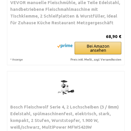
VEVOR manuelle Fleischmühle, alle Teile Edelstahl,
handbetriebene Fleischmahlmaschine mit
Tischklemme, 2 Schleifplatten & Wurstfüller, ideal
für Zuhause Küche Restaurant Metzgergeschäft
68,90 €
Bei Amazon
ansehen
*
Preis inkl. MwSt., zzgl. Versandkosten
Anzeige
Bosch Fleischwolf Serie 4, 2 Lochscheiben (3 / 8mm)
Edelstahl, spülmaschinenfest, elektrisch, stark,
kompakt, 2 Stufen, Wurststopfer, 1.900 W,
weiß/schwarz, MultiPower MFWS420W