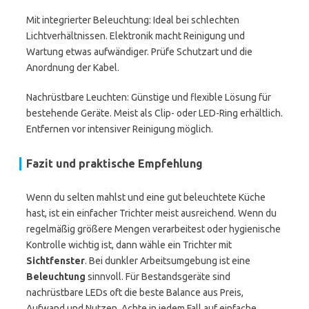
Mit integrierter Beleuchtung: Ideal bei schlechten
Lichtverhältnissen. Elektronik macht Reinigung und
Wartung etwas aufwändiger. Prüfe Schutzart und die
Anordnung der Kabel.
Nachrüstbare Leuchten: Günstige und flexible Lösung für
bestehende Geräte. Meist als Clip- oder LED-Ring erhältlich.
Entfernen vor intensiver Reinigung möglich.
Fazit und praktische Empfehlung
Wenn du selten mahlst und eine gut beleuchtete Küche
hast, ist ein einfacher Trichter meist ausreichend. Wenn du
regelmäßig größere Mengen verarbeitest oder hygienische
Kontrolle wichtig ist, dann wähle ein Trichter mit
Sichtfenster
. Bei dunkler Arbeitsumgebung ist eine
Beleuchtung
sinnvoll. Für Bestandsgeräte sind
nachrüstbare LEDs oft die beste Balance aus Preis,
Aufwand und Nutzen. Achte in jedem Fall auf einfache