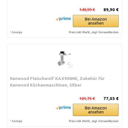
149,99 €
89,90 €
Bei Amazon
ansehen
*
Preis inkl. MwSt., zzgl. Versandkosten
Anzeige
Kenwood Fleischwolf KAX950ME, Zubehör für
Kenwood Küchenmaschinen, Silber
101,75 €
77,03 €
Bei Amazon
ansehen
*
Preis inkl. MwSt., zzgl. Versandkosten
Anzeige