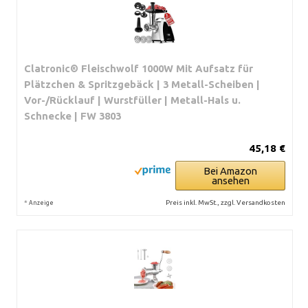
Clatronic® Fleischwolf 1000W Mit Aufsatz für
Plätzchen & Spritzgebäck | 3 Metall-Scheiben |
Vor-/Rücklauf | Wurstfüller | Metall-Hals u.
Schnecke | FW 3803
45,18 €
Bei Amazon
ansehen
*
Preis inkl. MwSt., zzgl. Versandkosten
Anzeige