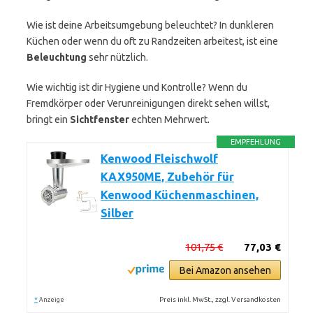
Wie ist deine Arbeitsumgebung beleuchtet? In dunkleren
Küchen oder wenn du oft zu Randzeiten arbeitest, ist eine
Beleuchtung
sehr nützlich.
Wie wichtig ist dir Hygiene und Kontrolle? Wenn du
Fremdkörper oder Verunreinigungen direkt sehen willst,
bringt ein
Sichtfenster
echten Mehrwert.
EMPFEHLUNG
Kenwood Fleischwolf
KAX950ME, Zubehör für
Kenwood Küchenmaschinen,
Silber
101,75 €
77,03 €
Bei Amazon ansehen
*
Preis inkl. MwSt., zzgl. Versandkosten
Anzeige