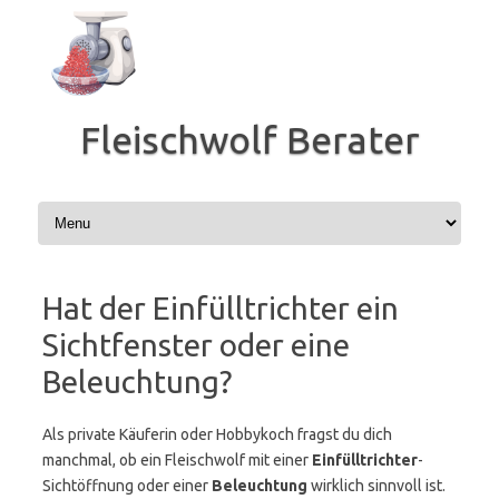
Zum
Inhalt
springen
Fleischwolf Berater
Hat der Einfülltrichter ein
Sichtfenster oder eine
Beleuchtung?
Als private Käuferin oder Hobbykoch fragst du dich
manchmal, ob ein Fleischwolf mit einer
Einfülltrichter
-
Sichtöffnung oder einer
Beleuchtung
wirklich sinnvoll ist.