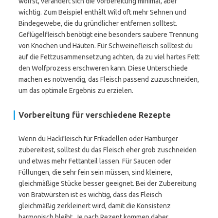
wolfst, verändert sich die Vorbereitung minimal, aber
wichtig. Zum Beispiel enthält Wild oft mehr Sehnen und
Bindegewebe, die du gründlicher entfernen solltest.
Geflügelfleisch benötigt eine besonders saubere Trennung
von Knochen und Häuten. Für Schweinefleisch solltest du
auf die Fettzusammensetzung achten, da zu viel hartes Fett
den Wolfprozess erschweren kann. Diese Unterschiede
machen es notwendig, das Fleisch passend zuzuschneiden,
um das optimale Ergebnis zu erzielen.
Vorbereitung für verschiedene Rezepte
Wenn du Hackfleisch für Frikadellen oder Hamburger
zubereitest, solltest du das Fleisch eher grob zuschneiden
und etwas mehr Fettanteil lassen. Für Saucen oder
Füllungen, die sehr fein sein müssen, sind kleinere,
gleichmäßige Stücke besser geeignet. Bei der Zubereitung
von Bratwürsten ist es wichtig, dass das Fleisch
gleichmäßig zerkleinert wird, damit die Konsistenz
harmonisch bleibt. Je nach Rezept kommen daher