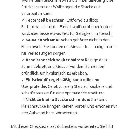
Würfle das Fleisch in etwa 3 bis 4 Zentimeter große
Stücke, damit der Wolfmagen die Stücke gut
verarbeiten kann.
✓
Fettanteil beachten:
Entferne zu dicke
Fettstücke, damit der Fleischwolf nicht überfordert
wird, aber lasse etwas Fett für Saftigkeit im Fleisch.
✓
Keine Knochen:
Knochen gehören nicht in den
Fleischwolf. Sie können die Messer beschädigen und
für Verletzungen sorgen.
✓
Arbeitsbereich sauber halten:
Reinige dein
Schneidebrett und Messer vor dem Schneiden
gründlich, um hygienisch zu arbeiten.
✓
Fleischwolf regelmäßig kontrollieren:
Überprüfe das Gerät vor dem Start auf saubere und
scharfe Messer für eine optimale Verarbeitung.
✓
Nicht zu kleine Stücke schneiden:
Zu kleine
Fleischstücke bringen keinen Vorteil und erhöhen nur
den Aufwand beim Vorbereiten.
Mit dieser Checkliste bist du bestens vorbereitet. Sie hilft