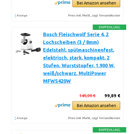
Bei Amazon ansehen
*
Preis inkl. MwSt., zzgl. Versandkosten
Anzeige
EMPFEHLUNG
Bosch Fleischwolf Serie 4, 2
Lochscheiben (3 / 8mm)
Edelstahl, spülmaschinenfest,
elektrisch, stark, kompakt, 2
Stufen, Wurststopfer, 1.900 W,
weiß/schwarz, MultiPower
MFWS420W
149,99 €
99,89 €
Bei Amazon ansehen
*
Preis inkl. MwSt., zzgl. Versandkosten
Anzeige
EMPFEHLUNG