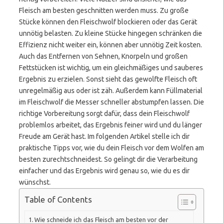
Fleisch am besten geschnitten werden muss. Zu große
Stücke können den Fleischwolf blockieren oder das Gerät
unnötig belasten. Zu kleine Stücke hingegen schränken die
Effizienz nicht weiter ein, können aber unnötig Zeit kosten.
Auch das Entfernen von Sehnen, Knorpeln und großen
Fettstücken ist wichtig, um ein gleichmäßiges und sauberes
Ergebnis zu erzielen. Sonst sieht das gewolfte Fleisch oft
unregelmäßig aus oder ist zäh. Außerdem kann Füllmaterial
im Fleischwolf die Messer schneller abstumpfen lassen. Die
richtige Vorbereitung sorgt dafür, dass dein Fleischwolf
problemlos arbeitet, das Ergebnis feiner wird und du länger
Freude am Gerät hast. Im folgenden Artikel stelle ich dir
praktische Tipps vor, wie du dein Fleisch vor dem Wolfen am
besten zurechtschneidest. So gelingt dir die Verarbeitung
einfacher und das Ergebnis wird genau so, wie du es dir
wünschst.
Table of Contents
Wie schneide ich das Fleisch am besten vor der