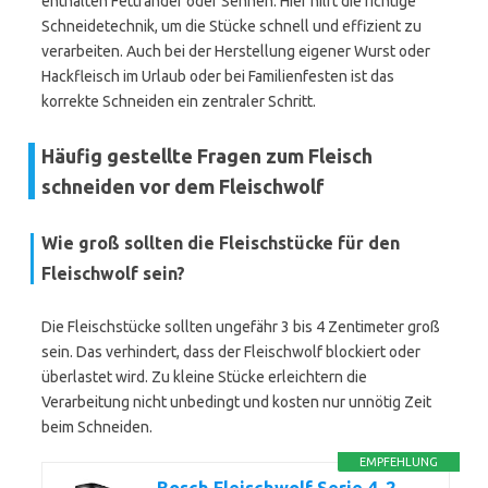
enthalten Fettränder oder Sehnen. Hier hilft die richtige
Schneidetechnik, um die Stücke schnell und effizient zu
verarbeiten. Auch bei der Herstellung eigener Wurst oder
Hackfleisch im Urlaub oder bei Familienfesten ist das
korrekte Schneiden ein zentraler Schritt.
Häufig gestellte Fragen zum Fleisch
schneiden vor dem Fleischwolf
Wie groß sollten die Fleischstücke für den
Fleischwolf sein?
Die Fleischstücke sollten ungefähr 3 bis 4 Zentimeter groß
sein. Das verhindert, dass der Fleischwolf blockiert oder
überlastet wird. Zu kleine Stücke erleichtern die
Verarbeitung nicht unbedingt und kosten nur unnötig Zeit
beim Schneiden.
EMPFEHLUNG