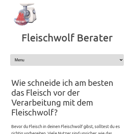
Zum
Inhalt
springen
Fleischwolf Berater
Wie schneide ich am besten
das Fleisch vor der
Verarbeitung mit dem
Fleischwolf?
Bevor du Fleisch in deinen Fleischwolf gibst, solltest du es
richtig vorbereiten. Viele Nutzer sind unsicher, wie das