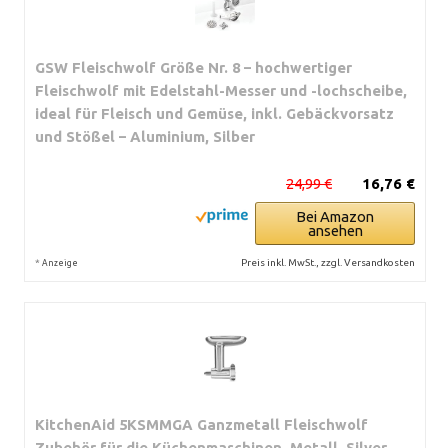
GSW Fleischwolf Größe Nr. 8 – hochwertiger
Fleischwolf mit Edelstahl-Messer und -lochscheibe,
ideal für Fleisch und Gemüse, inkl. Gebäckvorsatz
und Stößel – Aluminium, Silber
24,99 €
16,76 €
Bei Amazon
ansehen
*
Preis inkl. MwSt., zzgl. Versandkosten
Anzeige
KitchenAid 5KSMMGA Ganzmetall Fleischwolf
Zubehör für die Küchenmaschinen, Metall, Silver