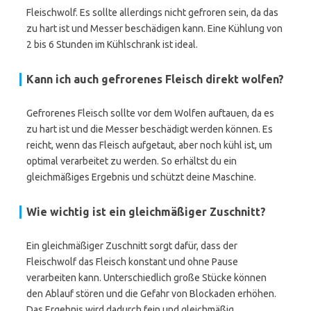
Fleischwolf. Es sollte allerdings nicht gefroren sein, da das
zu hart ist und Messer beschädigen kann. Eine Kühlung von
2 bis 6 Stunden im Kühlschrank ist ideal.
Kann ich auch gefrorenes Fleisch direkt wolfen?
Gefrorenes Fleisch sollte vor dem Wolfen auftauen, da es
zu hart ist und die Messer beschädigt werden können. Es
reicht, wenn das Fleisch aufgetaut, aber noch kühl ist, um
optimal verarbeitet zu werden. So erhältst du ein
gleichmäßiges Ergebnis und schützt deine Maschine.
Wie wichtig ist ein gleichmäßiger Zuschnitt?
Ein gleichmäßiger Zuschnitt sorgt dafür, dass der
Fleischwolf das Fleisch konstant und ohne Pause
verarbeiten kann. Unterschiedlich große Stücke können
den Ablauf stören und die Gefahr von Blockaden erhöhen.
Das Ergebnis wird dadurch fein und gleichmäßig.