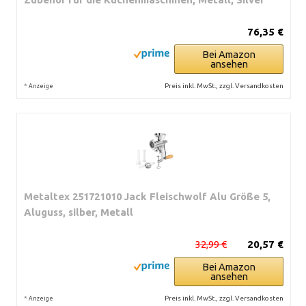
76,35 €
Bei Amazon
ansehen
*
Preis inkl. MwSt., zzgl. Versandkosten
Anzeige
Metaltex 251721010 Jack Fleischwolf Alu Größe 5,
Aluguss, silber, Metall
32,99 €
20,57 €
Bei Amazon
ansehen
*
Preis inkl. MwSt., zzgl. Versandkosten
Anzeige