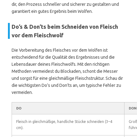
dir, den Prozess schneller und sicherer zu gestalten und
garantiert ein gutes Ergebnis beim Wolfen.
Do’s & Don’ts beim Schneiden von Fleisch
vor dem Fleischwolf
Die Vorbereitung des Fleisches vor dem Wolfen ist
entscheidend für die Qualität des Ergebnisses und die
Lebensdauer deines Fleischwolfs. Mit den richtigen
Methoden vermeidest du Blockaden, schont die Messer
und sorgst für eine gleichmäßige Fleischstruktur. Schau dir
die wichtigsten Do’s und Don’ts an, um typische Fehler zu
vermeiden.
DO
DON
Fleisch in gleichmäßige, handliche Stücke schneiden (3–4
Groß
cm).
führ