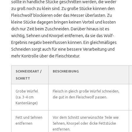
sollte in handliche Stücke geschnitten werden, die weder
zu groß noch zu klein sind. Zu große Stücke können den
Fleischwolf blockieren oder das Messer überlasten. Zu
kleine Stücke dagegen bringen keinen Vorteil und kosten
dich nur Zeit beim Zuschneiden. Darüber hinaus ist es
wichtig, Sehnen und Knorpel entfernen, da sie das Wolf-
Ergebnis negativ beeinflussen können. Ein gleichmäßiges
Schneiden sorgt auch für eine bessere Verarbeitung und
mehr Kontrolle über die Fleischtextur.
SCHNEIDEART /
BESCHREIBUNG
SCHRITT
Grobe Würfel
Fleisch in gleich große Würfel schneiden,
(ca. 3-4 cm
die gut in den Fleischwolf passen.
Kantenlänge)
Fett und Sehnen
Vor dem Schnitt unerwünschte Teile wie
entfernen
Sehnen, Knorpel oder dicke Fettstücke
entfernen.