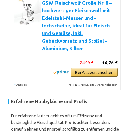
GSW Fleischwolf Größe Nr. 8 –
hochwertiger Fleischwolf mit
Edelstahl-Messer und -
lochscheibe, ideal für Fleisch
und Gemüse, inkl.
Gebäckvorsatz und Stößel –
Aluminium, Silber
24,99 €
16,76 €
Bei Amazon ansehen
*
Preis inkl. MwSt., zzgl. Versandkosten
Anzeige
Erfahrene Hobbyköche und Profis
Für erfahrene Nutzer geht es oft um Effizienz und
bestmögliche Fleischqualität. Profis achten besonders
darauf, Sehnen und Knorpel sorgfältig zu entfernen und die