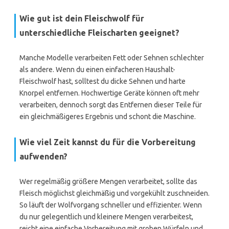
Wie gut ist dein Fleischwolf für
unterschiedliche Fleischarten geeignet?
Manche Modelle verarbeiten Fett oder Sehnen schlechter
als andere. Wenn du einen einfacheren Haushalt-
Fleischwolf hast, solltest du dicke Sehnen und harte
Knorpel entfernen. Hochwertige Geräte können oft mehr
verarbeiten, dennoch sorgt das Entfernen dieser Teile für
ein gleichmäßigeres Ergebnis und schont die Maschine.
Wie viel Zeit kannst du für die Vorbereitung
aufwenden?
Wer regelmäßig größere Mengen verarbeitet, sollte das
Fleisch möglichst gleichmäßig und vorgekühlt zuschneiden.
So läuft der Wolfvorgang schneller und effizienter. Wenn
du nur gelegentlich und kleinere Mengen verarbeitest,
reicht eine einfache Vorbereitung mit groben Würfeln und