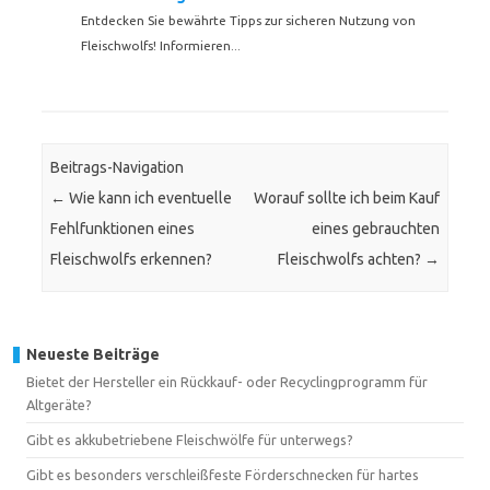
Entdecken Sie bewährte Tipps zur sicheren Nutzung von
Fleischwolfs! Informieren...
Beitrags-Navigation
←
Wie kann ich eventuelle
Worauf sollte ich beim Kauf
Fehlfunktionen eines
eines gebrauchten
Fleischwolfs erkennen?
Fleischwolfs achten?
→
Neueste Beiträge
Bietet der Hersteller ein Rückkauf- oder Recyclingprogramm für
Altgeräte?
Gibt es akkubetriebene Fleischwölfe für unterwegs?
Gibt es besonders verschleißfeste Förderschnecken für hartes