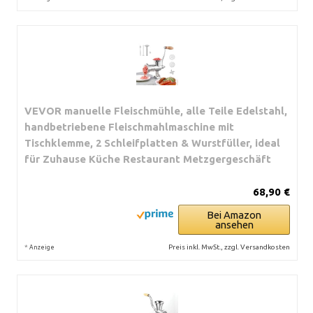
VEVOR manuelle Fleischmühle, alle Teile Edelstahl,
handbetriebene Fleischmahlmaschine mit
Tischklemme, 2 Schleifplatten & Wurstfüller, ideal
für Zuhause Küche Restaurant Metzgergeschäft
68,90 €
Bei Amazon
ansehen
*
Preis inkl. MwSt., zzgl. Versandkosten
Anzeige