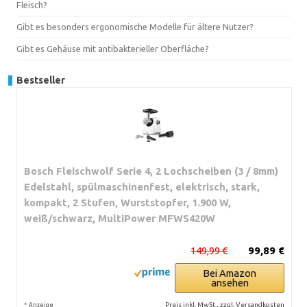
Fleisch?
Gibt es besonders ergonomische Modelle für ältere Nutzer?
Gibt es Gehäuse mit antibakterieller Oberfläche?
Bestseller
Bosch Fleischwolf Serie 4, 2 Lochscheiben (3 / 8mm)
Edelstahl, spülmaschinenfest, elektrisch, stark,
kompakt, 2 Stufen, Wurststopfer, 1.900 W,
weiß/schwarz, MultiPower MFWS420W
149,99 €
99,89 €
Bei Amazon
ansehen
*
Preis inkl. MwSt., zzgl. Versandkosten
Anzeige