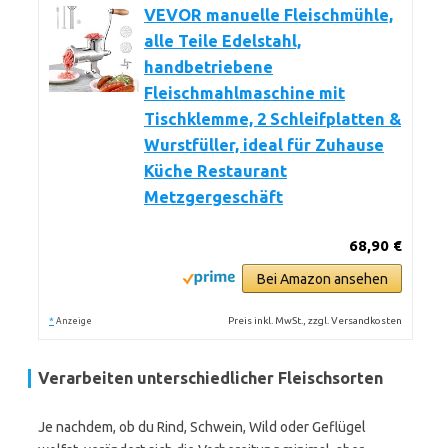
VEVOR manuelle Fleischmühle,
alle Teile Edelstahl,
handbetriebene
Fleischmahlmaschine mit
Tischklemme, 2 Schleifplatten &
Wurstfüller, ideal für Zuhause
Küche Restaurant
Metzgergeschäft
68,90 €
Bei Amazon ansehen
*
Preis inkl. MwSt., zzgl. Versandkosten
Anzeige
Verarbeiten unterschiedlicher Fleischsorten
Je nachdem, ob du Rind, Schwein, Wild oder Geflügel