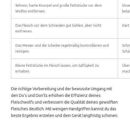
Sehnen, harte Knorpel und große Fettstücke vor dem
Unve
Wolfen entfernen.
bela
Das Fleisch vor dem Schneiden gut kühlen, aber nicht
Hart
einfrieren.
Das Messer und die Scheibe regelmäßig kontrollieren und
Schm
reinigen.
Schä
Kleine Fettstücke im Fleisch lassen, um Saftigkeit zu
Über
erhalten.
mach
Die richtige Vorbereitung und der bewusste Umgang mit
den Do’s und Don’ts erhöhen die Effizienz deines
Fleischwolfs und verbessern die Qualität deines gewolften
Fleisches deutlich. Mit wenigen Handgriffen kannst du das
beste Ergebnis erzielen und dein Gerät langfristig schonen.