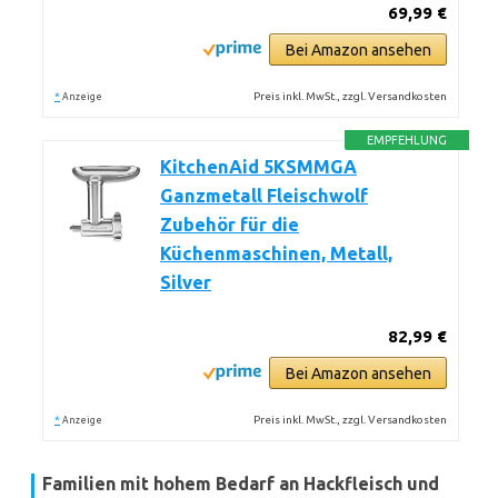
69,99 €
Bei Amazon ansehen
*
Preis inkl. MwSt., zzgl. Versandkosten
Anzeige
EMPFEHLUNG
KitchenAid 5KSMMGA
Ganzmetall Fleischwolf
Zubehör für die
Küchenmaschinen, Metall,
Silver
82,99 €
Bei Amazon ansehen
*
Preis inkl. MwSt., zzgl. Versandkosten
Anzeige
Familien mit hohem Bedarf an Hackfleisch und