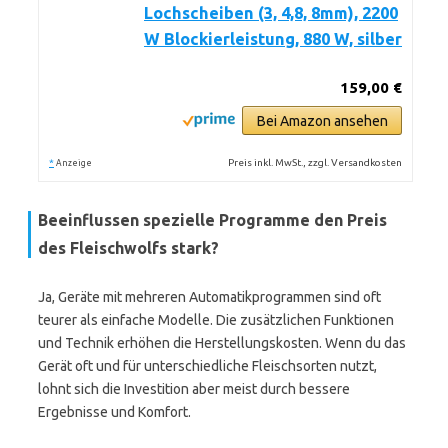
Lochscheiben (3, 4,8, 8mm), 2200
W Blockierleistung, 880 W, silber
159,00 €
Bei Amazon ansehen
*
Preis inkl. MwSt., zzgl. Versandkosten
Anzeige
Beeinflussen spezielle Programme den Preis
des Fleischwolfs stark?
Ja, Geräte mit mehreren Automatikprogrammen sind oft
teurer als einfache Modelle. Die zusätzlichen Funktionen
und Technik erhöhen die Herstellungskosten. Wenn du das
Gerät oft und für unterschiedliche Fleischsorten nutzt,
lohnt sich die Investition aber meist durch bessere
Ergebnisse und Komfort.