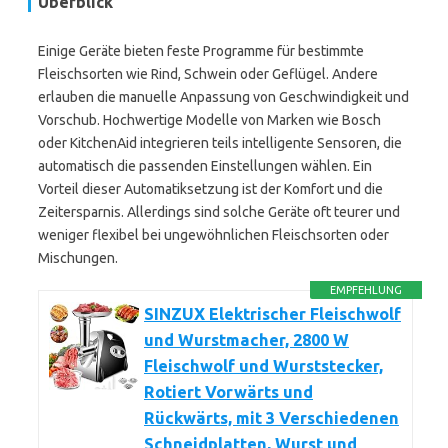
Überblick
Einige Geräte bieten feste Programme für bestimmte
Fleischsorten wie Rind, Schwein oder Geflügel. Andere
erlauben die manuelle Anpassung von Geschwindigkeit und
Vorschub. Hochwertige Modelle von Marken wie Bosch
oder KitchenAid integrieren teils intelligente Sensoren, die
automatisch die passenden Einstellungen wählen. Ein
Vorteil dieser Automatiksetzung ist der Komfort und die
Zeitersparnis. Allerdings sind solche Geräte oft teurer und
weniger flexibel bei ungewöhnlichen Fleischsorten oder
Mischungen.
EMPFEHLUNG
SINZUX Elektrischer Fleischwolf
und Wurstmacher, 2800 W
Fleischwolf und Wurststecker,
Rotiert Vorwärts und
Rückwärts, mit 3 Verschiedenen
Schneidplatten, Wurst und