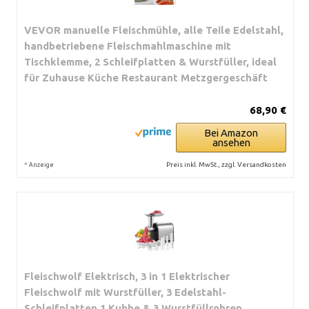
VEVOR manuelle Fleischmühle, alle Teile Edelstahl,
handbetriebene Fleischmahlmaschine mit
Tischklemme, 2 Schleifplatten & Wurstfüller, ideal
für Zuhause Küche Restaurant Metzgergeschäft
68,90 €
Bei Amazon
ansehen
*
Preis inkl. MwSt., zzgl. Versandkosten
Anzeige
Fleischwolf Elektrisch, 3 in 1 Elektrischer
Fleischwolf mit Wurstfüller, 3 Edelstahl-
Schleifplatten,1 Kubbe & 3 Wurstfüllrohren