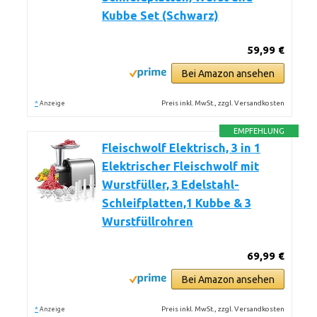
Kubbe Set (Schwarz)
59,99 €
Bei Amazon ansehen
*
Preis inkl. MwSt., zzgl. Versandkosten
Anzeige
EMPFEHLUNG
Fleischwolf Elektrisch, 3 in 1
Elektrischer Fleischwolf mit
Wurstfüller, 3 Edelstahl-
Schleifplatten,1 Kubbe & 3
Wurstfüllrohren
69,99 €
Bei Amazon ansehen
*
Preis inkl. MwSt., zzgl. Versandkosten
Anzeige