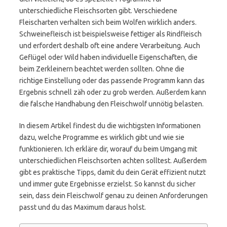
unterschiedliche Fleischsorten gibt. Verschiedene
Fleischarten verhalten sich beim Wolfen wirklich anders.
Schweinefleisch ist beispielsweise fettiger als Rindfleisch
und erfordert deshalb oft eine andere Verarbeitung. Auch
Geflügel oder Wild haben individuelle Eigenschaften, die
beim Zerkleinern beachtet werden sollten. Ohne die
richtige Einstellung oder das passende Programm kann das
Ergebnis schnell zäh oder zu grob werden. Außerdem kann
die falsche Handhabung den Fleischwolf unnötig belasten.
In diesem Artikel findest du die wichtigsten Informationen
dazu, welche Programme es wirklich gibt und wie sie
funktionieren. Ich erkläre dir, worauf du beim Umgang mit
unterschiedlichen Fleischsorten achten solltest. Außerdem
gibt es praktische Tipps, damit du dein Gerät effizient nutzt
und immer gute Ergebnisse erzielst. So kannst du sicher
sein, dass dein Fleischwolf genau zu deinen Anforderungen
passt und du das Maximum daraus holst.