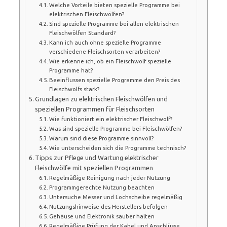
Welche Vorteile bieten spezielle Programme bei
elektrischen Fleischwölfen?
Sind spezielle Programme bei allen elektrischen
Fleischwölfen Standard?
Kann ich auch ohne spezielle Programme
verschiedene Fleischsorten verarbeiten?
Wie erkenne ich, ob ein Fleischwolf spezielle
Programme hat?
Beeinflussen spezielle Programme den Preis des
Fleischwolfs stark?
Grundlagen zu elektrischen Fleischwölfen und
speziellen Programmen für Fleischsorten
Wie funktioniert ein elektrischer Fleischwolf?
Was sind spezielle Programme bei Fleischwölfen?
Warum sind diese Programme sinnvoll?
Wie unterscheiden sich die Programme technisch?
Tipps zur Pflege und Wartung elektrischer
Fleischwölfe mit speziellen Programmen
Regelmäßige Reinigung nach jeder Nutzung
Programmgerechte Nutzung beachten
Untersuche Messer und Lochscheibe regelmäßig
Nutzungshinweise des Herstellers befolgen
Gehäuse und Elektronik sauber halten
Regelmäßige Prüfung der Kabel und Anschlüsse