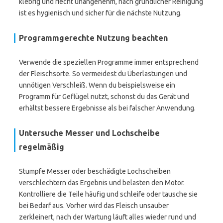
klebrig und riecht unangenehm, nach gründlicher Reinigung
ist es hygienisch und sicher für die nächste Nutzung.
Programmgerechte Nutzung beachten
Verwende die speziellen Programme immer entsprechend
der Fleischsorte. So vermeidest du Überlastungen und
unnötigen Verschleiß. Wenn du beispielsweise ein
Programm für Geflügel nutzt, schonst du das Gerät und
erhältst bessere Ergebnisse als bei falscher Anwendung.
Untersuche Messer und Lochscheibe
regelmäßig
Stumpfe Messer oder beschädigte Lochscheiben
verschlechtern das Ergebnis und belasten den Motor.
Kontrolliere die Teile häufig und schleife oder tausche sie
bei Bedarf aus. Vorher wird das Fleisch unsauber
zerkleinert, nach der Wartung läuft alles wieder rund und