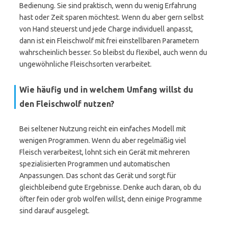
Bedienung. Sie sind praktisch, wenn du wenig Erfahrung
hast oder Zeit sparen möchtest. Wenn du aber gern selbst
von Hand steuerst und jede Charge individuell anpasst,
dann ist ein Fleischwolf mit frei einstellbaren Parametern
wahrscheinlich besser. So bleibst du flexibel, auch wenn du
ungewöhnliche Fleischsorten verarbeitet.
Wie häufig und in welchem Umfang willst du
den Fleischwolf nutzen?
Bei seltener Nutzung reicht ein einfaches Modell mit
wenigen Programmen. Wenn du aber regelmäßig viel
Fleisch verarbeitest, lohnt sich ein Gerät mit mehreren
spezialisierten Programmen und automatischen
Anpassungen. Das schont das Gerät und sorgt für
gleichbleibend gute Ergebnisse. Denke auch daran, ob du
öfter fein oder grob wolfen willst, denn einige Programme
sind darauf ausgelegt.