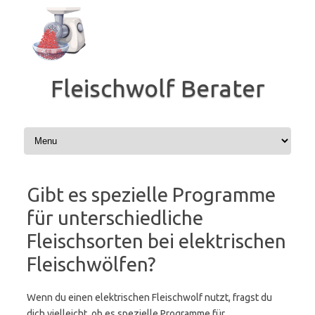
Zum
Inhalt
springen
Fleischwolf Berater
Gibt es spezielle Programme
für unterschiedliche
Fleischsorten bei elektrischen
Fleischwölfen?
Wenn du einen elektrischen Fleischwolf nutzt, fragst du
dich vielleicht, ob es spezielle Programme für