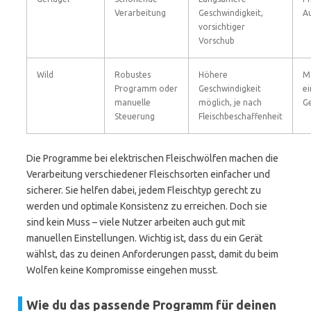
Verarbeitung
Geschwindigkeit,
A
vorsichtiger
Vorschub
Wild
Robustes
Höhere
M
Programm oder
Geschwindigkeit
ei
manuelle
möglich, je nach
G
Steuerung
Fleischbeschaffenheit
Die Programme bei elektrischen Fleischwölfen machen die
Verarbeitung verschiedener Fleischsorten einfacher und
sicherer. Sie helfen dabei, jedem Fleischtyp gerecht zu
werden und optimale Konsistenz zu erreichen. Doch sie
sind kein Muss – viele Nutzer arbeiten auch gut mit
manuellen Einstellungen. Wichtig ist, dass du ein Gerät
wählst, das zu deinen Anforderungen passt, damit du beim
Wolfen keine Kompromisse eingehen musst.
Wie du das passende Programm für deinen