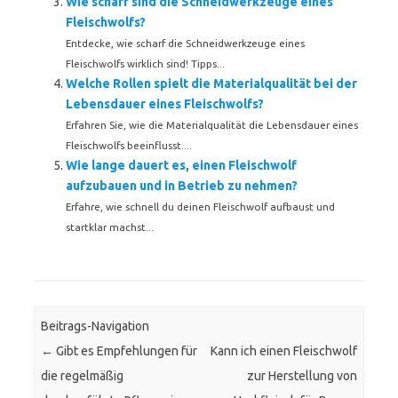
Wie scharf sind die Schneidwerkzeuge eines
Fleischwolfs?
Entdecke, wie scharf die Schneidwerkzeuge eines
Fleischwolfs wirklich sind! Tipps...
Welche Rollen spielt die Materialqualität bei der
Lebensdauer eines Fleischwolfs?
Erfahren Sie, wie die Materialqualität die Lebensdauer eines
Fleischwolfs beeinflusst....
Wie lange dauert es, einen Fleischwolf
aufzubauen und in Betrieb zu nehmen?
Erfahre, wie schnell du deinen Fleischwolf aufbaust und
startklar machst...
Beitrags-Navigation
←
Gibt es Empfehlungen für
Kann ich einen Fleischwolf
die regelmäßig
zur Herstellung von