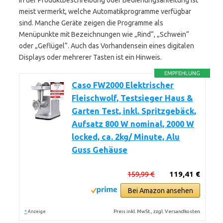
In der Produktbeschreibung oder Bedienungsanleitung ist
meist vermerkt, welche Automatikprogramme verfügbar
sind. Manche Geräte zeigen die Programme als
Menüpunkte mit Bezeichnungen wie „Rind“, „Schwein“
oder „Geflügel“. Auch das Vorhandensein eines digitalen
Displays oder mehrerer Tasten ist ein Hinweis.
EMPFEHLUNG
Caso FW2000 Elektrischer
Fleischwolf, Testsieger Haus &
Garten Test, inkl. Spritzgebäck,
Aufsatz 800 W nominal, 2000 W
locked, ca. 2kg/ Minute, Alu
Guss Gehäuse
159,99 €
119,41 €
Bei Amazon ansehen
*
Preis inkl. MwSt., zzgl. Versandkosten
Anzeige