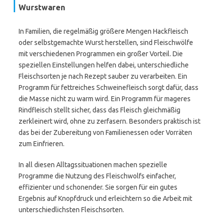
Wurstwaren
In Familien, die regelmäßig größere Mengen Hackfleisch
oder selbstgemachte Wurst herstellen, sind Fleischwölfe
mit verschiedenen Programmen ein großer Vorteil. Die
speziellen Einstellungen helfen dabei, unterschiedliche
Fleischsorten je nach Rezept sauber zu verarbeiten. Ein
Programm für fettreiches Schweinefleisch sorgt dafür, dass
die Masse nicht zu warm wird. Ein Programm für mageres
Rindfleisch stellt sicher, dass das Fleisch gleichmäßig
zerkleinert wird, ohne zu zerfasern. Besonders praktisch ist
das bei der Zubereitung von Familienessen oder Vorräten
zum Einfrieren.
In all diesen Alltagssituationen machen spezielle
Programme die Nutzung des Fleischwolfs einfacher,
effizienter und schonender. Sie sorgen für ein gutes
Ergebnis auf Knopfdruck und erleichtern so die Arbeit mit
unterschiedlichsten Fleischsorten.