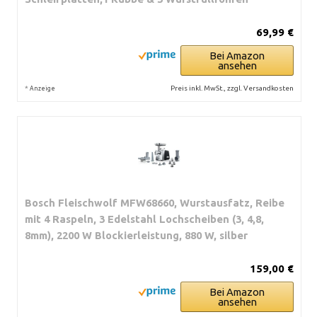
69,99 €
Bei Amazon
ansehen
*
Preis inkl. MwSt., zzgl. Versandkosten
Anzeige
Bosch Fleischwolf MFW68660, Wurstausfatz, Reibe
mit 4 Raspeln, 3 Edelstahl Lochscheiben (3, 4,8,
8mm), 2200 W Blockierleistung, 880 W, silber
159,00 €
Bei Amazon
ansehen