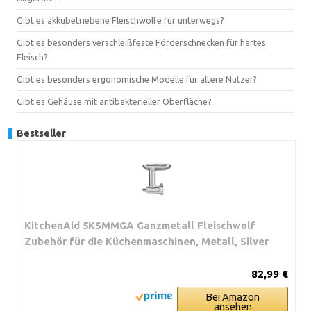
Gibt es akkubetriebene Fleischwölfe für unterwegs?
Gibt es besonders verschleißfeste Förderschnecken für hartes
Fleisch?
Gibt es besonders ergonomische Modelle für ältere Nutzer?
Gibt es Gehäuse mit antibakterieller Oberfläche?
Bestseller
KitchenAid 5KSMMGA Ganzmetall Fleischwolf
Zubehör für die Küchenmaschinen, Metall, Silver
82,99 €
Bei Amazon
ansehen