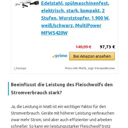
Edelstahl, spülmaschinenfest,
elektrisch, stark, kompakt, 2
Stufen, Wurststopfer, 1.900 W,
weiß/schwarz, MultiPower
MFWS420W
149,99 €
97,73 €
Bei Amazon ansehen
*
Preis inkl. MwSt., zzgl. Versandkosten
Anzeige
Beeinflusst die Leistung des Fleischwolfs den
Stromverbrauch stark?
Ja, die Leistung in Watt ist ein wichtiger Faktor für den
Stromverbrauch. Geräte mit höherer Leistung verbrauchen
zwar mehr Strom, sind aber auch effizienter und arbeiten
schneller. So kann ein leistungsstarker Fleischwolf trotz