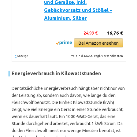
und Gemüse, inkl.
Gebäckvorsatz und Stößel –
Aluminium, Silber
24,99 €
16,76 €
Bei Amazon ansehen
*
Preis inkl. MwSt., zzgl. Versandkosten
Anzeige
Energieverbrauch in Kilowattstunden
Der tatsächliche Energieverbrauch hängt aber nicht nur von
der Leistung ab, sondern auch davon, wie lange du den
Fleischwolf benutzt. Die Einheit Kilowattstunde (kWh)
zeigt, wie viel Energie ein Gerät in einer Stunde verbraucht,
wenn es dauerhaft läuft. Ein 1000-Watt-Gerät, das eine
Stunde durchgehend arbeitet, verbraucht 1 kWh Strom. Da
du den Fleischwolf meist nur wenige Minuten benutzt, ist