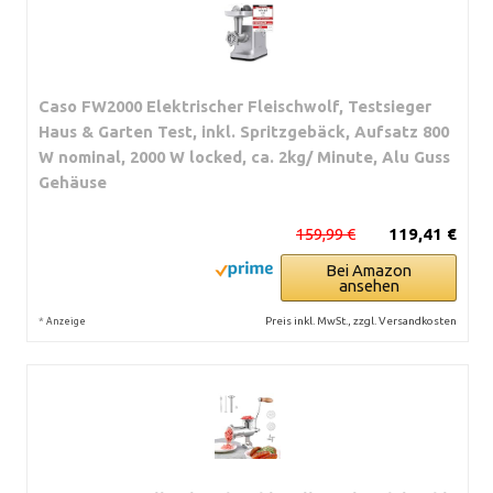
Caso FW2000 Elektrischer Fleischwolf, Testsieger
Haus & Garten Test, inkl. Spritzgebäck, Aufsatz 800
W nominal, 2000 W locked, ca. 2kg/ Minute, Alu Guss
Gehäuse
159,99 €
119,41 €
Bei Amazon
ansehen
*
Preis inkl. MwSt., zzgl. Versandkosten
Anzeige