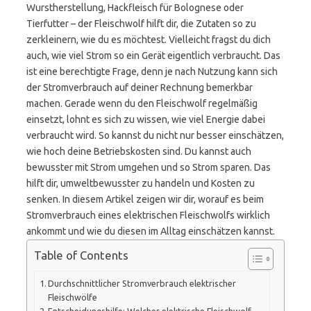
Wurstherstellung, Hackfleisch für Bolognese oder
Tierfutter – der Fleischwolf hilft dir, die Zutaten so zu
zerkleinern, wie du es möchtest. Vielleicht fragst du dich
auch, wie viel Strom so ein Gerät eigentlich verbraucht. Das
ist eine berechtigte Frage, denn je nach Nutzung kann sich
der Stromverbrauch auf deiner Rechnung bemerkbar
machen. Gerade wenn du den Fleischwolf regelmäßig
einsetzt, lohnt es sich zu wissen, wie viel Energie dabei
verbraucht wird. So kannst du nicht nur besser einschätzen,
wie hoch deine Betriebskosten sind. Du kannst auch
bewusster mit Strom umgehen und so Strom sparen. Das
hilft dir, umweltbewusster zu handeln und Kosten zu
senken. In diesem Artikel zeigen wir dir, worauf es beim
Stromverbrauch eines elektrischen Fleischwolfs wirklich
ankommt und wie du diesen im Alltag einschätzen kannst.
Table of Contents
Durchschnittlicher Stromverbrauch elektrischer
Fleischwölfe
Entscheidungshilfe: Welcher elektrische Fleischwolf