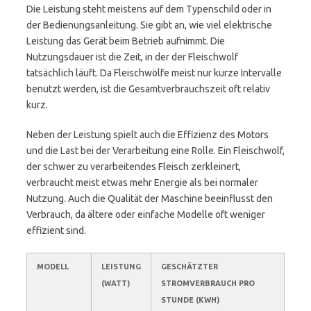
Die Leistung steht meistens auf dem Typenschild oder in
der Bedienungsanleitung. Sie gibt an, wie viel elektrische
Leistung das Gerät beim Betrieb aufnimmt. Die
Nutzungsdauer ist die Zeit, in der der Fleischwolf
tatsächlich läuft. Da Fleischwölfe meist nur kurze Intervalle
benutzt werden, ist die Gesamtverbrauchszeit oft relativ
kurz.
Neben der Leistung spielt auch die Effizienz des Motors
und die Last bei der Verarbeitung eine Rolle. Ein Fleischwolf,
der schwer zu verarbeitendes Fleisch zerkleinert,
verbraucht meist etwas mehr Energie als bei normaler
Nutzung. Auch die Qualität der Maschine beeinflusst den
Verbrauch, da ältere oder einfache Modelle oft weniger
effizient sind.
MODELL
LEISTUNG
GESCHÄTZTER
(WATT)
STROMVERBRAUCH PRO
STUNDE (KWH)