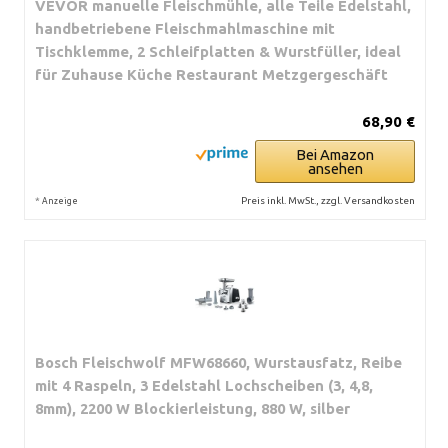
VEVOR manuelle Fleischmühle, alle Teile Edelstahl,
handbetriebene Fleischmahlmaschine mit
Tischklemme, 2 Schleifplatten & Wurstfüller, ideal
für Zuhause Küche Restaurant Metzgergeschäft
68,90 €
Bei Amazon
ansehen
*
Preis inkl. MwSt., zzgl. Versandkosten
Anzeige
Bosch Fleischwolf MFW68660, Wurstausfatz, Reibe
mit 4 Raspeln, 3 Edelstahl Lochscheiben (3, 4,8,
8mm), 2200 W Blockierleistung, 880 W, silber