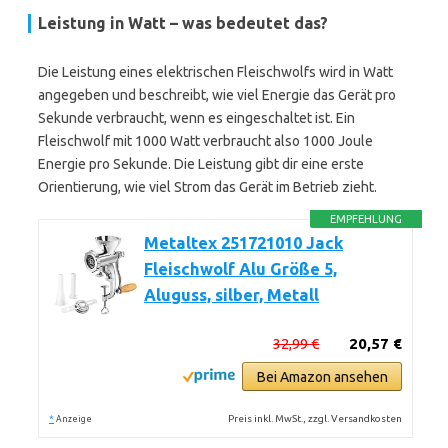
Leistung in Watt – was bedeutet das?
Die Leistung eines elektrischen Fleischwolfs wird in Watt
angegeben und beschreibt, wie viel Energie das Gerät pro
Sekunde verbraucht, wenn es eingeschaltet ist. Ein
Fleischwolf mit 1000 Watt verbraucht also 1000 Joule
Energie pro Sekunde. Die Leistung gibt dir eine erste
Orientierung, wie viel Strom das Gerät im Betrieb zieht.
EMPFEHLUNG
Metaltex 251721010 Jack
Fleischwolf Alu Größe 5,
Aluguss, silber, Metall
32,99 €
20,57 €
Bei Amazon ansehen
*
Preis inkl. MwSt., zzgl. Versandkosten
Anzeige