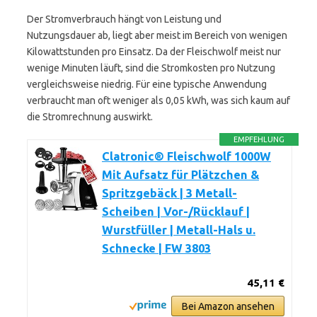
Der Stromverbrauch hängt von Leistung und
Nutzungsdauer ab, liegt aber meist im Bereich von wenigen
Kilowattstunden pro Einsatz. Da der Fleischwolf meist nur
wenige Minuten läuft, sind die Stromkosten pro Nutzung
vergleichsweise niedrig. Für eine typische Anwendung
verbraucht man oft weniger als 0,05 kWh, was sich kaum auf
die Stromrechnung auswirkt.
EMPFEHLUNG
Clatronic® Fleischwolf 1000W
Mit Aufsatz für Plätzchen &
Spritzgebäck | 3 Metall-
Scheiben | Vor-/Rücklauf |
Wurstfüller | Metall-Hals u.
Schnecke | FW 3803
45,11 €
Bei Amazon ansehen