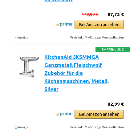
149,99 €
97,73 €
Bei Amazon ansehen
*
Preis inkl. MwSt., zzgl. Versandkosten
Anzeige
EMPFEHLUNG
KitchenAid 5KSMMGA
Ganzmetall Fleischwolf
Zubehör für die
Küchenmaschinen, Metall,
Silver
82,99 €
Bei Amazon ansehen
*
Preis inkl. MwSt., zzgl. Versandkosten
Anzeige