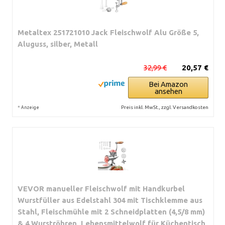
Metaltex 251721010 Jack Fleischwolf Alu Größe 5,
Aluguss, silber, Metall
32,99 €
20,57 €
Bei Amazon
ansehen
*
Preis inkl. MwSt., zzgl. Versandkosten
Anzeige
VEVOR manueller Fleischwolf mit Handkurbel
Wurstfüller aus Edelstahl 304 mit Tischklemme aus
Stahl, Fleischmühle mit 2 Schneidplatten (4,5/8 mm)
& 4 Wurströhren, Lebensmittelwolf für Küchentisch