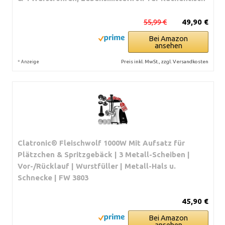
55,99 €
49,90 €
Bei Amazon
ansehen
*
Preis inkl. MwSt., zzgl. Versandkosten
Anzeige
Clatronic® Fleischwolf 1000W Mit Aufsatz für
Plätzchen & Spritzgebäck | 3 Metall-Scheiben |
Vor-/Rücklauf | Wurstfüller | Metall-Hals u.
Schnecke | FW 3803
45,90 €
Bei Amazon
ansehen