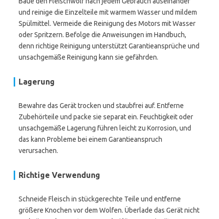
Baue den Fleischwolf nach jedem Gebrauch auseinander
und reinige die Einzelteile mit warmem Wasser und mildem
Spülmittel. Vermeide die Reinigung des Motors mit Wasser
oder Spritzern. Befolge die Anweisungen im Handbuch,
denn richtige Reinigung unterstützt Garantieansprüche und
unsachgemäße Reinigung kann sie gefährden.
Lagerung
Bewahre das Gerät trocken und staubfrei auf. Entferne
Zubehörteile und packe sie separat ein. Feuchtigkeit oder
unsachgemäße Lagerung führen leicht zu Korrosion, und
das kann Probleme bei einem Garantieanspruch
verursachen.
Richtige Verwendung
Schneide Fleisch in stückgerechte Teile und entferne
größere Knochen vor dem Wolfen. Überlade das Gerät nicht