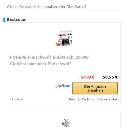
Gibt es Gehäuse mit antibakterieller Oberfläche?
Bestseller
FOHERE Fleischwolf Elektrisch, 2000W
Gleichstrommotor Fleischwolf
59,99 €
50,55 €
Bei Amazon
ansehen
*
Preis inkl. MwSt., zzgl. Versandkosten
Anzeige