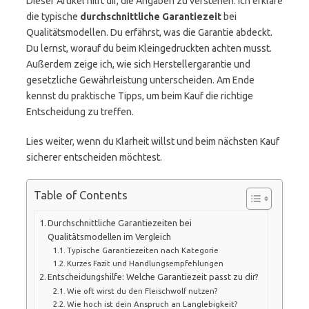
Dieser Artikel hilft dir, die Angaben zu verstehen. Ich erkläre
die typische
durchschnittliche Garantiezeit
bei
Qualitätsmodellen. Du erfährst, was die Garantie abdeckt.
Du lernst, worauf du beim Kleingedruckten achten musst.
Außerdem zeige ich, wie sich Herstellergarantie und
gesetzliche Gewährleistung unterscheiden. Am Ende
kennst du praktische Tipps, um beim Kauf die richtige
Entscheidung zu treffen.
Lies weiter, wenn du Klarheit willst und beim nächsten Kauf
sicherer entscheiden möchtest.
Table of Contents
Durchschnittliche Garantiezeiten bei
Qualitätsmodellen im Vergleich
Typische Garantiezeiten nach Kategorie
Kurzes Fazit und Handlungsempfehlungen
Entscheidungshilfe: Welche Garantiezeit passt zu dir?
Wie oft wirst du den Fleischwolf nutzen?
Wie hoch ist dein Anspruch an Langlebigkeit?