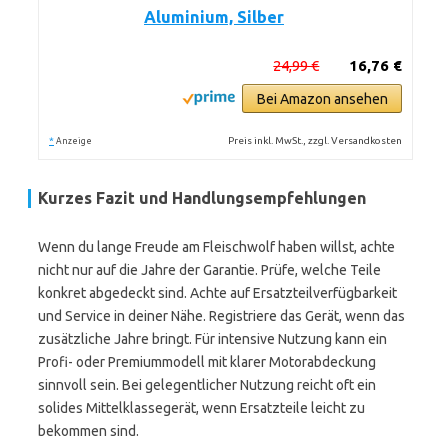
Aluminium, Silber
24,99 €
16,76 €
Bei Amazon ansehen
*
Preis inkl. MwSt., zzgl. Versandkosten
Anzeige
Kurzes Fazit und Handlungsempfehlungen
Wenn du lange Freude am Fleischwolf haben willst, achte
nicht nur auf die Jahre der Garantie. Prüfe, welche Teile
konkret abgedeckt sind. Achte auf Ersatzteilverfügbarkeit
und Service in deiner Nähe. Registriere das Gerät, wenn das
zusätzliche Jahre bringt. Für intensive Nutzung kann ein
Profi- oder Premiummodell mit klarer Motorabdeckung
sinnvoll sein. Bei gelegentlicher Nutzung reicht oft ein
solides Mittelklassegerät, wenn Ersatzteile leicht zu
bekommen sind.