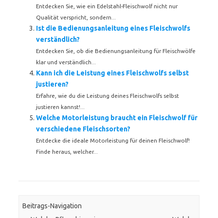
Entdecken Sie, wie ein Edelstahl-Fleischwolf nicht nur
Qualität verspricht, sondern...
Ist die Bedienungsanleitung eines Fleischwolfs
verständlich?
Entdecken Sie, ob die Bedienungsanleitung für Fleischwölfe
klar und verständlich...
Kann ich die Leistung eines Fleischwolfs selbst
justieren?
Erfahre, wie du die Leistung deines Fleischwolfs selbst
justieren kannst!...
Welche Motorleistung braucht ein Fleischwolf für
verschiedene Fleischsorten?
Entdecke die ideale Motorleistung für deinen Fleischwolf!
Finde heraus, welcher...
Beitrags-Navigation