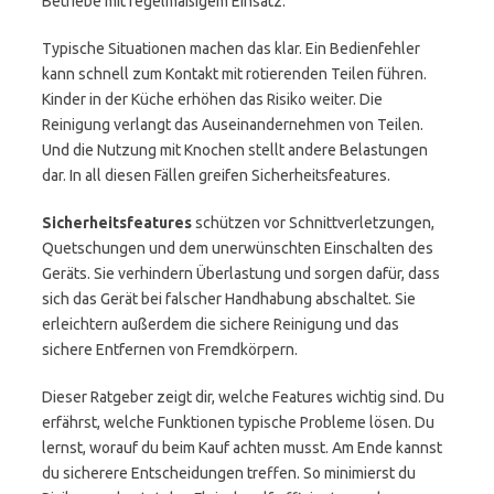
Betriebe mit regelmäßigem Einsatz.
Typische Situationen machen das klar. Ein Bedienfehler
kann schnell zum Kontakt mit rotierenden Teilen führen.
Kinder in der Küche erhöhen das Risiko weiter. Die
Reinigung verlangt das Auseinandernehmen von Teilen.
Und die Nutzung mit Knochen stellt andere Belastungen
dar. In all diesen Fällen greifen Sicherheitsfeatures.
Sicherheitsfeatures
schützen vor Schnittverletzungen,
Quetschungen und dem unerwünschten Einschalten des
Geräts. Sie verhindern Überlastung und sorgen dafür, dass
sich das Gerät bei falscher Handhabung abschaltet. Sie
erleichtern außerdem die sichere Reinigung und das
sichere Entfernen von Fremdkörpern.
Dieser Ratgeber zeigt dir, welche Features wichtig sind. Du
erfährst, welche Funktionen typische Probleme lösen. Du
lernst, worauf du beim Kauf achten musst. Am Ende kannst
du sicherere Entscheidungen treffen. So minimierst du