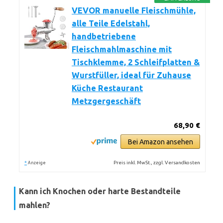
VEVOR manuelle Fleischmühle,
alle Teile Edelstahl,
handbetriebene
Fleischmahlmaschine mit
Tischklemme, 2 Schleifplatten &
Wurstfüller, ideal für Zuhause
Küche Restaurant
Metzgergeschäft
68,90 €
Bei Amazon ansehen
*
Preis inkl. MwSt., zzgl. Versandkosten
Anzeige
Kann ich Knochen oder harte Bestandteile
mahlen?