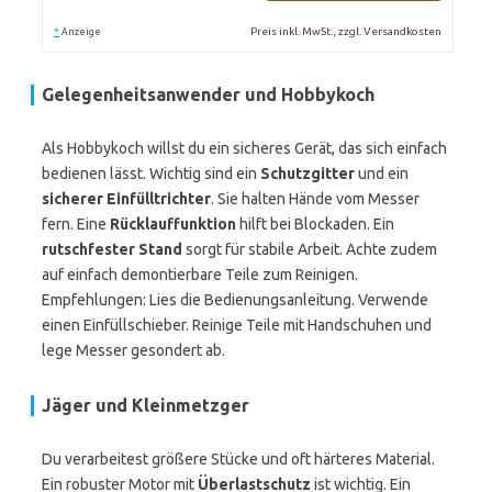
*
Preis inkl. MwSt., zzgl. Versandkosten
Anzeige
Gelegenheitsanwender und Hobbykoch
Als Hobbykoch willst du ein sicheres Gerät, das sich einfach
bedienen lässt. Wichtig sind ein
Schutzgitter
und ein
sicherer Einfülltrichter
. Sie halten Hände vom Messer
fern. Eine
Rücklauffunktion
hilft bei Blockaden. Ein
rutschfester Stand
sorgt für stabile Arbeit. Achte zudem
auf einfach demontierbare Teile zum Reinigen.
Empfehlungen: Lies die Bedienungsanleitung. Verwende
einen Einfüllschieber. Reinige Teile mit Handschuhen und
lege Messer gesondert ab.
Jäger und Kleinmetzger
Du verarbeitest größere Stücke und oft härteres Material.
Ein robuster Motor mit
Überlastschutz
ist wichtig. Ein