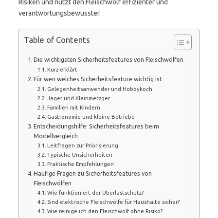
Risiken und nutzt den Fleischwolf effizienter und
verantwortungsbewusster.
Table of Contents
Die wichtigsten Sicherheitsfeatures von Fleischwölfen
Kurz erklärt
Für wen welches Sicherheitsfeature wichtig ist
Gelegenheitsanwender und Hobbykoch
Jäger und Kleinmetzger
Familien mit Kindern
Gastronomie und kleine Betriebe
Entscheidungshilfe: Sicherheitsfeatures beim
Modellvergleich
Leitfragen zur Priorisierung
Typische Unsicherheiten
Praktische Empfehlungen
Häufige Fragen zu Sicherheitsfeatures von
Fleischwölfen
Wie funktioniert der Überlastschutz?
Sind elektrische Fleischwölfe für Haushalte sicher?
Wie reinige ich den Fleischwolf ohne Risiko?