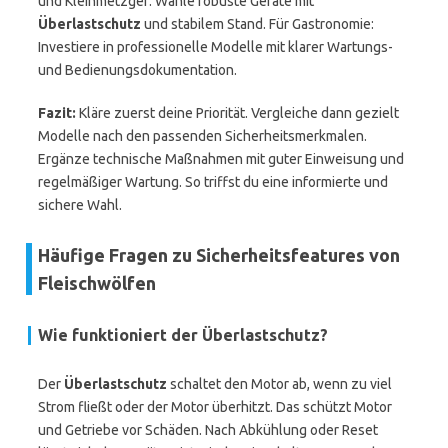
und Kleinmetzger: Wähle robuste Geräte mit
Überlastschutz
und stabilem Stand. Für Gastronomie:
Investiere in professionelle Modelle mit klarer Wartungs-
und Bedienungsdokumentation.
Fazit:
Kläre zuerst deine Priorität. Vergleiche dann gezielt
Modelle nach den passenden Sicherheitsmerkmalen.
Ergänze technische Maßnahmen mit guter Einweisung und
regelmäßiger Wartung. So triffst du eine informierte und
sichere Wahl.
Häufige Fragen zu Sicherheitsfeatures von
Fleischwölfen
Wie funktioniert der Überlastschutz?
Der
Überlastschutz
schaltet den Motor ab, wenn zu viel
Strom fließt oder der Motor überhitzt. Das schützt Motor
und Getriebe vor Schäden. Nach Abkühlung oder Reset