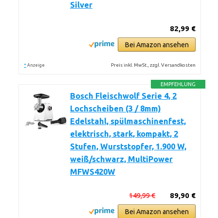
Silver
82,99 €
Bei Amazon ansehen
*
Preis inkl. MwSt., zzgl. Versandkosten
Anzeige
EMPFEHLUNG
Bosch Fleischwolf Serie 4, 2
Lochscheiben (3 / 8mm)
Edelstahl, spülmaschinenfest,
elektrisch, stark, kompakt, 2
Stufen, Wurststopfer, 1.900 W,
weiß/schwarz, MultiPower
MFWS420W
149,99 €
89,90 €
Bei Amazon ansehen