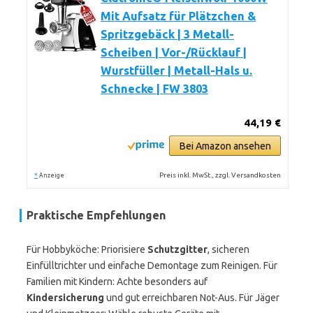
Mit Aufsatz für Plätzchen &
Spritzgebäck | 3 Metall-
Scheiben | Vor-/Rücklauf |
Wurstfüller | Metall-Hals u.
Schnecke | FW 3803
44,19 €
Bei Amazon ansehen
*
Preis inkl. MwSt., zzgl. Versandkosten
Anzeige
Praktische Empfehlungen
Für Hobbyköche: Priorisiere
Schutzgitter
, sicheren
Einfülltrichter und einfache Demontage zum Reinigen. Für
Familien mit Kindern: Achte besonders auf
Kindersicherung
und gut erreichbaren Not-Aus. Für Jäger