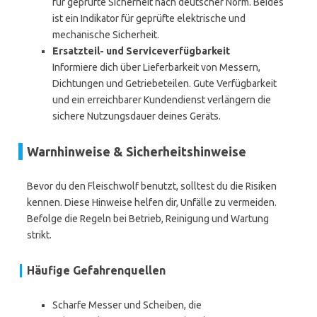
für geprüfte Sicherheit nach deutscher Norm. Beides
ist ein Indikator für geprüfte elektrische und
mechanische Sicherheit.
Ersatzteil- und Serviceverfügbarkeit
Informiere dich über Lieferbarkeit von Messern,
Dichtungen und Getriebeteilen. Gute Verfügbarkeit
und ein erreichbarer Kundendienst verlängern die
sichere Nutzungsdauer deines Geräts.
Warnhinweise & Sicherheitshinweise
Bevor du den Fleischwolf benutzt, solltest du die Risiken
kennen. Diese Hinweise helfen dir, Unfälle zu vermeiden.
Befolge die Regeln bei Betrieb, Reinigung und Wartung
strikt.
Häufige Gefahrenquellen
Scharfe Messer und Scheiben, die