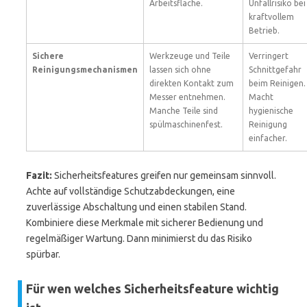
Arbeitsfläche.
Unfallrisiko bei
kraftvollem
Betrieb.
Sichere
Werkzeuge und Teile
Verringert
Reinigungsmechanismen
lassen sich ohne
Schnittgefahr
direkten Kontakt zum
beim Reinigen.
Messer entnehmen.
Macht
Manche Teile sind
hygienische
spülmaschinenfest.
Reinigung
einfacher.
Fazit:
Sicherheitsfeatures greifen nur gemeinsam sinnvoll.
Achte auf vollständige Schutzabdeckungen, eine
zuverlässige Abschaltung und einen stabilen Stand.
Kombiniere diese Merkmale mit sicherer Bedienung und
regelmäßiger Wartung. Dann minimierst du das Risiko
spürbar.
Für wen welches Sicherheitsfeature wichtig