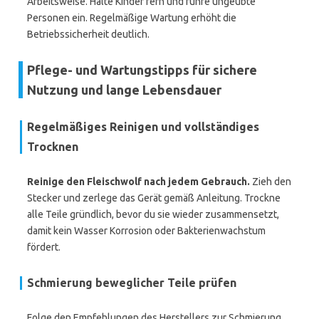
Arbeitsweise. Halte Kinder fern und führe ungeübte
Personen ein. Regelmäßige Wartung erhöht die
Betriebssicherheit deutlich.
Pflege- und Wartungstipps für sichere
Nutzung und lange Lebensdauer
Regelmäßiges Reinigen und vollständiges
Trocknen
Reinige den Fleischwolf nach jedem Gebrauch.
Zieh den
Stecker und zerlege das Gerät gemäß Anleitung. Trockne
alle Teile gründlich, bevor du sie wieder zusammensetzt,
damit kein Wasser Korrosion oder Bakterienwachstum
fördert.
Schmierung beweglicher Teile prüfen
Folge den Empfehlungen des Herstellers zur Schmierung