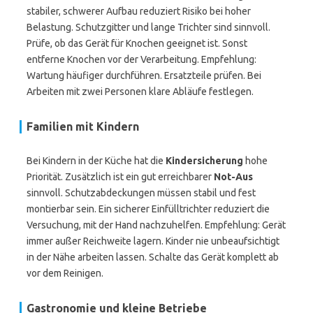
stabiler, schwerer Aufbau reduziert Risiko bei hoher
Belastung. Schutzgitter und lange Trichter sind sinnvoll.
Prüfe, ob das Gerät für Knochen geeignet ist. Sonst
entferne Knochen vor der Verarbeitung. Empfehlung:
Wartung häufiger durchführen. Ersatzteile prüfen. Bei
Arbeiten mit zwei Personen klare Abläufe festlegen.
Familien mit Kindern
Bei Kindern in der Küche hat die
Kindersicherung
hohe
Priorität. Zusätzlich ist ein gut erreichbarer
Not-Aus
sinnvoll. Schutzabdeckungen müssen stabil und fest
montierbar sein. Ein sicherer Einfülltrichter reduziert die
Versuchung, mit der Hand nachzuhelfen. Empfehlung: Gerät
immer außer Reichweite lagern. Kinder nie unbeaufsichtigt
in der Nähe arbeiten lassen. Schalte das Gerät komplett ab
vor dem Reinigen.
Gastronomie und kleine Betriebe