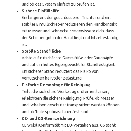
und ob das System einfach zu prüfen ist.
Sichere Einfüllhilfe
Ein längerer oder geschlossener Trichter und ein
stabiler Einfüllschieber reduzieren den Handkontakt
mit Messer und Schnecke. Vergewissere dich, dass
der Schieber gut in der Hand liegt und hitzebeständig
ist.
Stabile Standfläche
Achte auf rutschfeste Gummifüße oder Saugnäpfe
und auf ein hohes Eigengewicht für Standfestigkeit.
Ein sicherer Stand reduziert das Risiko von
Verrutschen bei voller Belastung.
Einfache Demontage für Reinigung
Teile, die sich ohne Werkzeug entfernen lassen,
erleichtern die sichere Reinigung. Prüfe, ob Messer
und Scheiben geschützt transportiert werden können
und ob Teile spülmaschinenfest sind.
CE- und GS-Kennzeichnung
CE weist Konformität mit EU-Vorgaben aus. GS steht