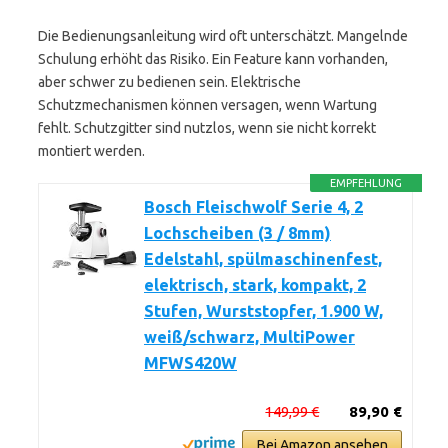
Die Bedienungsanleitung wird oft unterschätzt. Mangelnde
Schulung erhöht das Risiko. Ein Feature kann vorhanden,
aber schwer zu bedienen sein. Elektrische
Schutzmechanismen können versagen, wenn Wartung
fehlt. Schutzgitter sind nutzlos, wenn sie nicht korrekt
montiert werden.
EMPFEHLUNG
Bosch Fleischwolf Serie 4, 2
Lochscheiben (3 / 8mm)
Edelstahl, spülmaschinenfest,
elektrisch, stark, kompakt, 2
Stufen, Wurststopfer, 1.900 W,
weiß/schwarz, MultiPower
MFWS420W
149,99 €
89,90 €
Bei Amazon ansehen