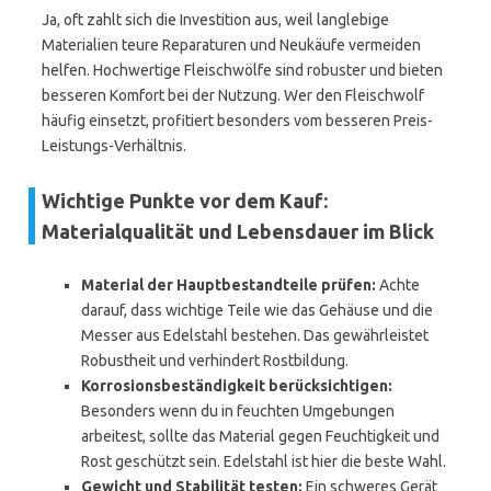
Ja, oft zahlt sich die Investition aus, weil langlebige
Materialien teure Reparaturen und Neukäufe vermeiden
helfen. Hochwertige Fleischwölfe sind robuster und bieten
besseren Komfort bei der Nutzung. Wer den Fleischwolf
häufig einsetzt, profitiert besonders vom besseren Preis-
Leistungs-Verhältnis.
Wichtige Punkte vor dem Kauf:
Materialqualität und Lebensdauer im Blick
Material der Hauptbestandteile prüfen:
Achte
darauf, dass wichtige Teile wie das Gehäuse und die
Messer aus Edelstahl bestehen. Das gewährleistet
Robustheit und verhindert Rostbildung.
Korrosionsbeständigkeit berücksichtigen:
Besonders wenn du in feuchten Umgebungen
arbeitest, sollte das Material gegen Feuchtigkeit und
Rost geschützt sein. Edelstahl ist hier die beste Wahl.
Gewicht und Stabilität testen:
Ein schweres Gerät