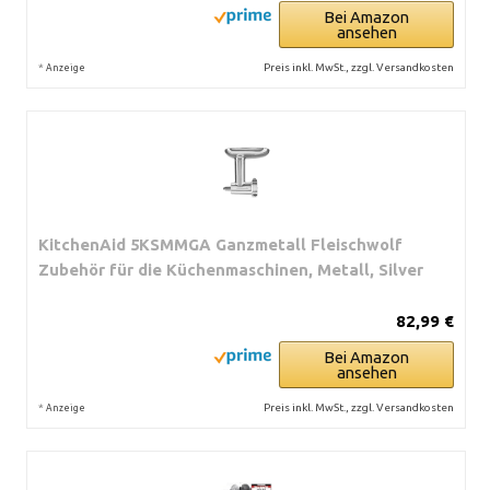
Bei Amazon
ansehen
*
Preis inkl. MwSt., zzgl. Versandkosten
Anzeige
KitchenAid 5KSMMGA Ganzmetall Fleischwolf
Zubehör für die Küchenmaschinen, Metall, Silver
82,99 €
Bei Amazon
ansehen
*
Preis inkl. MwSt., zzgl. Versandkosten
Anzeige