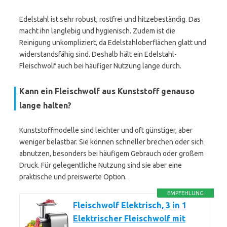
Edelstahl ist sehr robust, rostfrei und hitzebeständig. Das
macht ihn langlebig und hygienisch. Zudem ist die
Reinigung unkompliziert, da Edelstahloberflächen glatt und
widerstandsfähig sind. Deshalb hält ein Edelstahl-
Fleischwolf auch bei häufiger Nutzung lange durch.
Kann ein Fleischwolf aus Kunststoff genauso
lange halten?
Kunststoffmodelle sind leichter und oft günstiger, aber
weniger belastbar. Sie können schneller brechen oder sich
abnutzen, besonders bei häufigem Gebrauch oder großem
Druck. Für gelegentliche Nutzung sind sie aber eine
praktische und preiswerte Option.
EMPFEHLUNG
Fleischwolf Elektrisch, 3 in 1
Elektrischer Fleischwolf mit