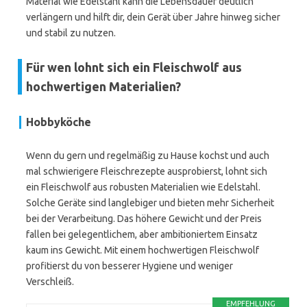
Material wie Edelstahl kann die Lebensdauer deutlich
verlängern und hilft dir, dein Gerät über Jahre hinweg sicher
und stabil zu nutzen.
Für wen lohnt sich ein Fleischwolf aus
hochwertigen Materialien?
Hobbyköche
Wenn du gern und regelmäßig zu Hause kochst und auch
mal schwierigere Fleischrezepte ausprobierst, lohnt sich
ein Fleischwolf aus robusten Materialien wie Edelstahl.
Solche Geräte sind langlebiger und bieten mehr Sicherheit
bei der Verarbeitung. Das höhere Gewicht und der Preis
fallen bei gelegentlichem, aber ambitioniertem Einsatz
kaum ins Gewicht. Mit einem hochwertigen Fleischwolf
profitierst du von besserer Hygiene und weniger
Verschleiß.
EMPFEHLUNG