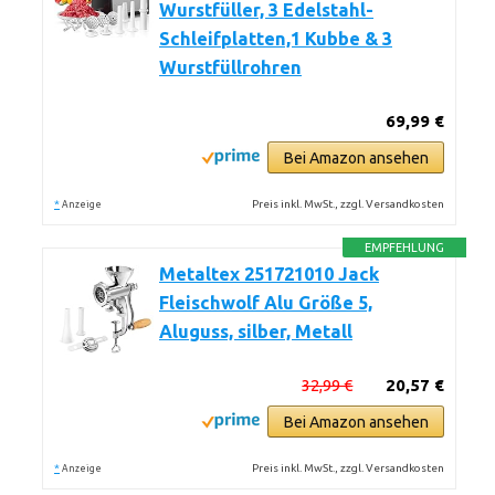
Wurstfüller, 3 Edelstahl-
Schleifplatten,1 Kubbe & 3
Wurstfüllrohren
69,99 €
Bei Amazon ansehen
*
Preis inkl. MwSt., zzgl. Versandkosten
Anzeige
EMPFEHLUNG
Metaltex 251721010 Jack
Fleischwolf Alu Größe 5,
Aluguss, silber, Metall
32,99 €
20,57 €
Bei Amazon ansehen
*
Preis inkl. MwSt., zzgl. Versandkosten
Anzeige