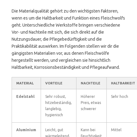
Die Materialqualität gehört zu den wichtigsten Faktoren,
wenn es um die Haltbarkeit und Funktion eines Fleischwolfs
geht. Unterschiedliche Werkstoffe bringen verschiedene
Vor- und Nachteile mit sich, die sich direkt auf die
Nutzungsdauer, die Pflegebedürftigkeit und die
Praktikabilität auswirken. Im Folgenden stellen wir dir die
gängigsten Materialien vor, aus denen Fleischwölfe
hergestellt werden, und vergleichen sie hinsichtlich
Haltbarkeit, Korrosionsbeständigkeit und Pflegeaufwand.
MATERIAL
VORTEILE
NACHTEILE
HALTBARKEIT
Edelstahl
Sehr robust,
Höherer
Sehr hoch
hitzebeständig,
Preis, etwas
langlebig,
schwerer
hygienisch
Aluminium
Leicht, gut
Kann bei
Mittel
wärmeleitend,
Feuchtigkeit