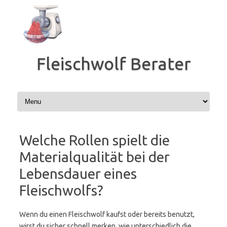
Zum
Inhalt
springen
Fleischwolf Berater
Welche Rollen spielt die
Materialqualität bei der
Lebensdauer eines
Fleischwolfs?
Wenn du einen Fleischwolf kaufst oder bereits benutzt,
wirst du sicher schnell merken, wie unterschiedlich die