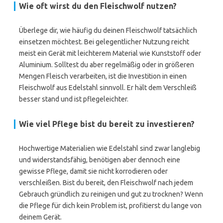
Wie oft wirst du den Fleischwolf nutzen?
Überlege dir, wie häufig du deinen Fleischwolf tatsächlich
einsetzen möchtest. Bei gelegentlicher Nutzung reicht
meist ein Gerät mit leichterem Material wie Kunststoff oder
Aluminium. Solltest du aber regelmäßig oder in größeren
Mengen Fleisch verarbeiten, ist die Investition in einen
Fleischwolf aus Edelstahl sinnvoll. Er hält dem Verschleiß
besser stand und ist pflegeleichter.
Wie viel Pflege bist du bereit zu investieren?
Hochwertige Materialien wie Edelstahl sind zwar langlebig
und widerstandsfähig, benötigen aber dennoch eine
gewisse Pflege, damit sie nicht korrodieren oder
verschleißen. Bist du bereit, den Fleischwolf nach jedem
Gebrauch gründlich zu reinigen und gut zu trocknen? Wenn
die Pflege für dich kein Problem ist, profitierst du lange von
deinem Gerät.