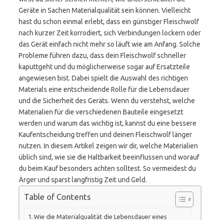
Geräte in Sachen Materialqualität sein können. Vielleicht
hast du schon einmal erlebt, dass ein günstiger Fleischwolf
nach kurzer Zeit korrodiert, sich Verbindungen lockern oder
das Gerät einfach nicht mehr so läuft wie am Anfang. Solche
Probleme führen dazu, dass dein Fleischwolf schneller
kaputtgeht und du möglicherweise sogar auf Ersatzteile
angewiesen bist. Dabei spielt die Auswahl des richtigen
Materials eine entscheidende Rolle für die Lebensdauer
und die Sicherheit des Geräts. Wenn du verstehst, welche
Materialien für die verschiedenen Bauteile eingesetzt
werden und warum das wichtig ist, kannst du eine bessere
Kaufentscheidung treffen und deinen Fleischwolf länger
nutzen. In diesem Artikel zeigen wir dir, welche Materialien
üblich sind, wie sie die Haltbarkeit beeinflussen und worauf
du beim Kauf besonders achten solltest. So vermeidest du
Ärger und sparst langfristig Zeit und Geld.
Table of Contents
Wie die Materialqualität die Lebensdauer eines