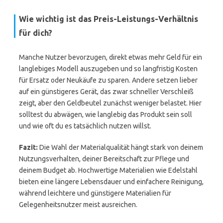
Wie wichtig ist das Preis-Leistungs-Verhältnis
für dich?
Manche Nutzer bevorzugen, direkt etwas mehr Geld für ein
langlebiges Modell auszugeben und so langfristig Kosten
für Ersatz oder Neukäufe zu sparen. Andere setzen lieber
auf ein günstigeres Gerät, das zwar schneller Verschleiß
zeigt, aber den Geldbeutel zunächst weniger belastet. Hier
solltest du abwägen, wie langlebig das Produkt sein soll
und wie oft du es tatsächlich nutzen willst.
Fazit:
Die Wahl der Materialqualität hängt stark von deinem
Nutzungsverhalten, deiner Bereitschaft zur Pflege und
deinem Budget ab. Hochwertige Materialien wie Edelstahl
bieten eine längere Lebensdauer und einfachere Reinigung,
während leichtere und günstigere Materialien für
Gelegenheitsnutzer meist ausreichen.