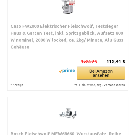
Caso FW2000 Elektrischer Fleischwolf, Testsieger
Haus & Garten Test, inkl. Spritzgebäck, Aufsatz 800
W nominal, 2000 W locked, ca. 2kg/ Minute, Alu Guss
Gehäuse
159,99 €
119,41 €
Bei Amazon
ansehen
*
Preis inkl. MwSt., zzgl. Versandkosten
Anzeige
Bosch Fleischwolf MFW68660, Wurstausfatz, Reibe