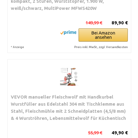
kompakt, 2 Stufen, Wurststopfer, 1.900 W,
weiß/schwarz, MultiPower MFWS420W
149,99 €
89,90 €
Bei Amazon
ansehen
*
Preis inkl. MwSt., zzgl. Versandkosten
Anzeige
VEVOR manueller Fleischwolf mit Handkurbel
Wurstfüller aus Edelstahl 304 mit Tischklemme aus
Stahl, Fleischmühle mit 2 Schneidplatten (4,5/8 mm)
& 4 Wurströhren, Lebensmittelwolf für Küchentisch
55,99 €
49,90 €