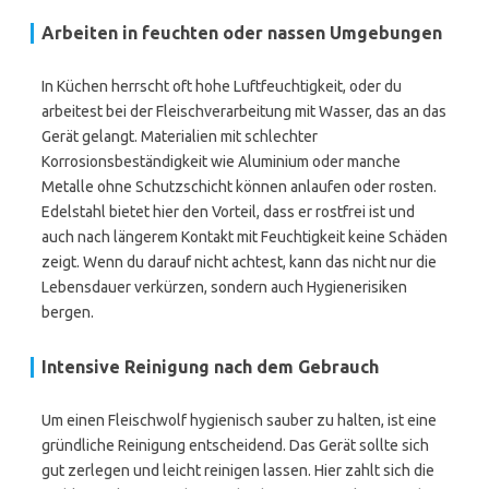
Arbeiten in feuchten oder nassen Umgebungen
In Küchen herrscht oft hohe Luftfeuchtigkeit, oder du
arbeitest bei der Fleischverarbeitung mit Wasser, das an das
Gerät gelangt. Materialien mit schlechter
Korrosionsbeständigkeit wie Aluminium oder manche
Metalle ohne Schutzschicht können anlaufen oder rosten.
Edelstahl bietet hier den Vorteil, dass er rostfrei ist und
auch nach längerem Kontakt mit Feuchtigkeit keine Schäden
zeigt. Wenn du darauf nicht achtest, kann das nicht nur die
Lebensdauer verkürzen, sondern auch Hygienerisiken
bergen.
Intensive Reinigung nach dem Gebrauch
Um einen Fleischwolf hygienisch sauber zu halten, ist eine
gründliche Reinigung entscheidend. Das Gerät sollte sich
gut zerlegen und leicht reinigen lassen. Hier zahlt sich die