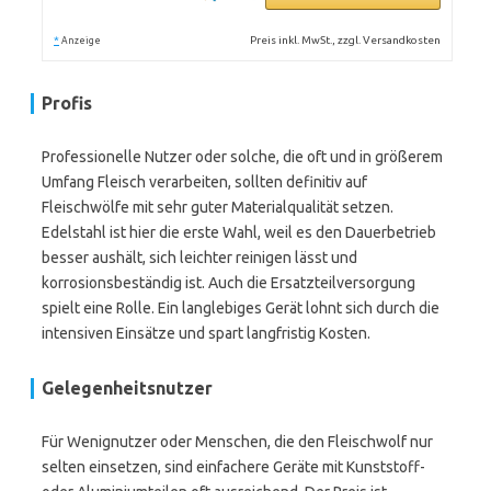
*
Preis inkl. MwSt., zzgl. Versandkosten
Anzeige
Profis
Professionelle Nutzer oder solche, die oft und in größerem
Umfang Fleisch verarbeiten, sollten definitiv auf
Fleischwölfe mit sehr guter Materialqualität setzen.
Edelstahl ist hier die erste Wahl, weil es den Dauerbetrieb
besser aushält, sich leichter reinigen lässt und
korrosionsbeständig ist. Auch die Ersatzteilversorgung
spielt eine Rolle. Ein langlebiges Gerät lohnt sich durch die
intensiven Einsätze und spart langfristig Kosten.
Gelegenheitsnutzer
Für Wenignutzer oder Menschen, die den Fleischwolf nur
selten einsetzen, sind einfachere Geräte mit Kunststoff-