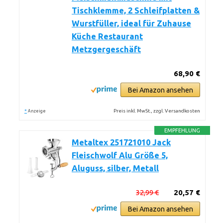
Tischklemme, 2 Schleifplatten &
Wurstfüller, ideal für Zuhause
Küche Restaurant
Metzgergeschäft
68,90 €
Bei Amazon ansehen
*
Preis inkl. MwSt., zzgl. Versandkosten
Anzeige
EMPFEHLUNG
Metaltex 251721010 Jack
Fleischwolf Alu Größe 5,
Aluguss, silber, Metall
32,99 €
20,57 €
Bei Amazon ansehen