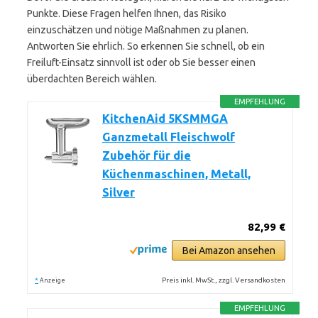
Punkte. Diese Fragen helfen Ihnen, das Risiko
einzuschätzen und nötige Maßnahmen zu planen.
Antworten Sie ehrlich. So erkennen Sie schnell, ob ein
Freiluft-Einsatz sinnvoll ist oder ob Sie besser einen
überdachten Bereich wählen.
EMPFEHLUNG
KitchenAid 5KSMMGA
Ganzmetall Fleischwolf
Zubehör für die
Küchenmaschinen, Metall,
Silver
82,99 €
Bei Amazon ansehen
*
Preis inkl. MwSt., zzgl. Versandkosten
Anzeige
EMPFEHLUNG