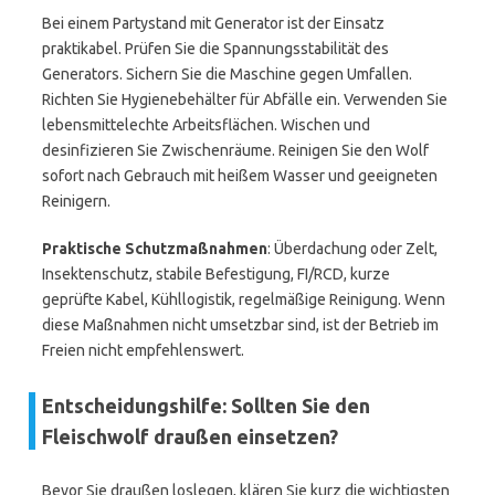
Bei einem Partystand mit Generator ist der Einsatz
praktikabel. Prüfen Sie die Spannungsstabilität des
Generators. Sichern Sie die Maschine gegen Umfallen.
Richten Sie Hygienebehälter für Abfälle ein. Verwenden Sie
lebensmittelechte Arbeitsflächen. Wischen und
desinfizieren Sie Zwischenräume. Reinigen Sie den Wolf
sofort nach Gebrauch mit heißem Wasser und geeigneten
Reinigern.
Praktische Schutzmaßnahmen
: Überdachung oder Zelt,
Insektenschutz, stabile Befestigung, FI/RCD, kurze
geprüfte Kabel, Kühllogistik, regelmäßige Reinigung. Wenn
diese Maßnahmen nicht umsetzbar sind, ist der Betrieb im
Freien nicht empfehlenswert.
Entscheidungshilfe: Sollten Sie den
Fleischwolf draußen einsetzen?
Bevor Sie draußen loslegen, klären Sie kurz die wichtigsten