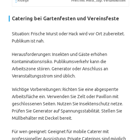
*
Preis inkl. MwSt., zzgl. Versandkosten
Anzeige
Catering bei Gartenfesten und Vereinsfeste
Situation: Frische Wurst oder Hack wird vor Ort zubereitet.
Publikum ist nah.
Herausforderungen: Insekten und Gäste erhöhen
Kontaminationsrisiko. Publikumsverkehr kann die
Arbeitszone stören. Generator oder Anschluss an
Veranstaltungsstrom sind üblich.
Wichtige Vorbereitungen: Richten Sie eine abgesperrte
Arbeitsfläche ein. Verwenden Sie Zelt oder Pavillon mit
geschlossenen Seiten. Nutzen Sie Insektenschutz netze.
Prüfen Sie Generator auf Spannungsstabilität. Stellen Sie
Müllbehälter mit Deckel bereit.
Für wen geeignet: Geeignet für mobile Caterer mit
professioneller Ausrüstung. Private Caterings sind möglich