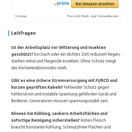
Bei Amazon ansehen
*
Preis inkl. MwSt., zzgl. Versandkosten
Anzeige
Leitfragen
Ist der Arbeitsplatz vor Witterung und Insekten
geschützt?
Ein Dach oder ein dichtes Zelt reduziert Regen,
starken Wind und fliegende Insekten. Ohne Schutz steigt
das Kontaminationsrisiko stark.
Gibt es eine sichere Stromversorgung mit FI/RCD und
kurzen geprüften Kabeln?
Fehlender Schutz gegen
Fehlerstrom und instabile Spannung gefährden Gerät und
Bediener. Generatoren müssen spannungsstabil sein.
Können Sie Kühlung, saubere Arbeitsflächen und
sofortige Reinigung sicherstellen?
Rohes Fleisch
braucht konstante Kühlung. Schmutzfreie Flächen und