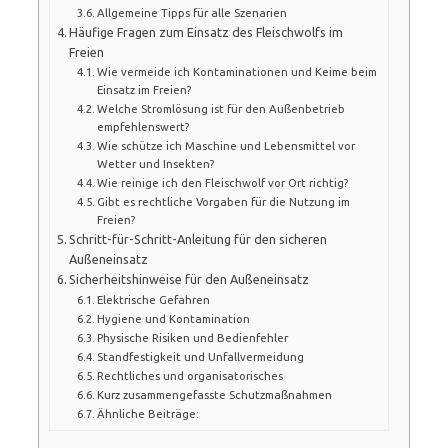
Allgemeine Tipps für alle Szenarien
Häufige Fragen zum Einsatz des Fleischwolfs im
Freien
Wie vermeide ich Kontaminationen und Keime beim
Einsatz im Freien?
Welche Stromlösung ist für den Außenbetrieb
empfehlenswert?
Wie schütze ich Maschine und Lebensmittel vor
Wetter und Insekten?
Wie reinige ich den Fleischwolf vor Ort richtig?
Gibt es rechtliche Vorgaben für die Nutzung im
Freien?
Schritt-für-Schritt-Anleitung für den sicheren
Außeneinsatz
Sicherheitshinweise für den Außeneinsatz
Elektrische Gefahren
Hygiene und Kontamination
Physische Risiken und Bedienfehler
Standfestigkeit und Unfallvermeidung
Rechtliches und organisatorisches
Kurz zusammengefasste Schutzmaßnahmen
Ähnliche Beiträge: