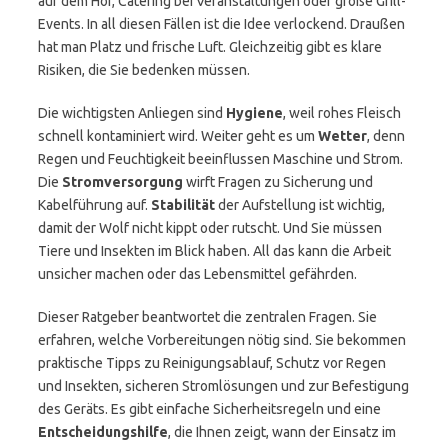
auf dem Hof, Catering bei Veranstaltungen oder große Grill-
Events. In all diesen Fällen ist die Idee verlockend. Draußen
hat man Platz und frische Luft. Gleichzeitig gibt es klare
Risiken, die Sie bedenken müssen.
Die wichtigsten Anliegen sind
Hygiene
, weil rohes Fleisch
schnell kontaminiert wird. Weiter geht es um
Wetter
, denn
Regen und Feuchtigkeit beeinflussen Maschine und Strom.
Die
Stromversorgung
wirft Fragen zu Sicherung und
Kabelführung auf.
Stabilität
der Aufstellung ist wichtig,
damit der Wolf nicht kippt oder rutscht. Und Sie müssen
Tiere und Insekten im Blick haben. All das kann die Arbeit
unsicher machen oder das Lebensmittel gefährden.
Dieser Ratgeber beantwortet die zentralen Fragen. Sie
erfahren, welche Vorbereitungen nötig sind. Sie bekommen
praktische Tipps zu Reinigungsablauf, Schutz vor Regen
und Insekten, sicheren Stromlösungen und zur Befestigung
des Geräts. Es gibt einfache Sicherheitsregeln und eine
Entscheidungshilfe
, die Ihnen zeigt, wann der Einsatz im