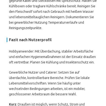
geprüfte Kabel und Steckdosen mit Spritzschutz. Halten Sie
Kühlboxen oder tragbare Kühlschränke bereit. Reinigen Sie
den Fleischwolf sofort nach Gebrauch mit heißem Wasser
und lebensmitteltauglichen Reinigern. Dokumentieren Sie
bei gewerblicher Nutzung Temperaturverläufe und
Reinigungszeitpunkte.
Fazit nach Nutzerprofil
Hobbyanwender: Mit Überdachung, stabiler Arbeitsfläche
und einfachen Hygienemaßnahmen ist der Einsatz draußen
oft vertretbar. Planen Sie Kühlung und Insektenschutz ein.
Gewerbliche Nutzer und Caterer: Setzen Sie auf
überdachte, kontrollierbare Bereiche. Prüfen Sie lokale
Lebensmittelvorschriften. Wenn Sie häufig unter
wechselnden Bedingungen arbeiten, ist ein mobiler,
geschlossener Arbeitsraum die bessere Wahl.
Kurz
: Draußen ist möglich, wenn Schutz, Strom und