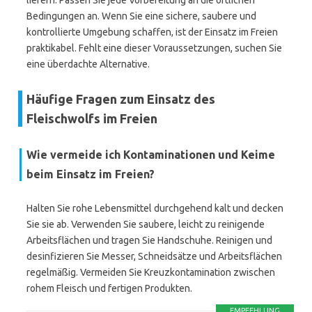
liefern. Passen Sie jede Vorbereitung an die örtlichen
Bedingungen an. Wenn Sie eine sichere, saubere und
kontrollierte Umgebung schaffen, ist der Einsatz im Freien
praktikabel. Fehlt eine dieser Voraussetzungen, suchen Sie
eine überdachte Alternative.
Häufige Fragen zum Einsatz des
Fleischwolfs im Freien
Wie vermeide ich Kontaminationen und Keime
beim Einsatz im Freien?
Halten Sie rohe Lebensmittel durchgehend kalt und decken
Sie sie ab. Verwenden Sie saubere, leicht zu reinigende
Arbeitsflächen und tragen Sie Handschuhe. Reinigen und
desinfizieren Sie Messer, Schneidsätze und Arbeitsflächen
regelmäßig. Vermeiden Sie Kreuzkontamination zwischen
rohem Fleisch und fertigen Produkten.
EMPFEHLUNG