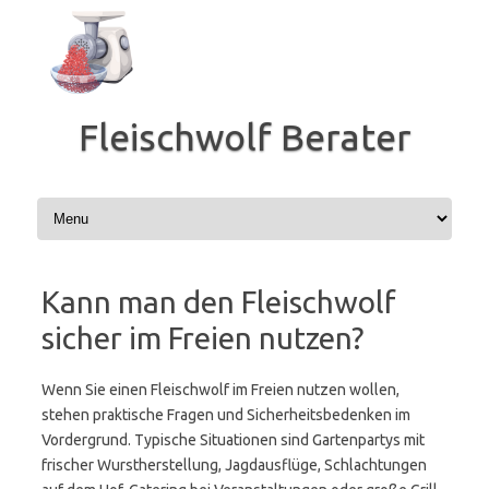
Zum
Inhalt
springen
Fleischwolf Berater
Kann man den Fleischwolf
sicher im Freien nutzen?
Wenn Sie einen Fleischwolf im Freien nutzen wollen,
stehen praktische Fragen und Sicherheitsbedenken im
Vordergrund. Typische Situationen sind Gartenpartys mit
frischer Wurstherstellung, Jagdausflüge, Schlachtungen