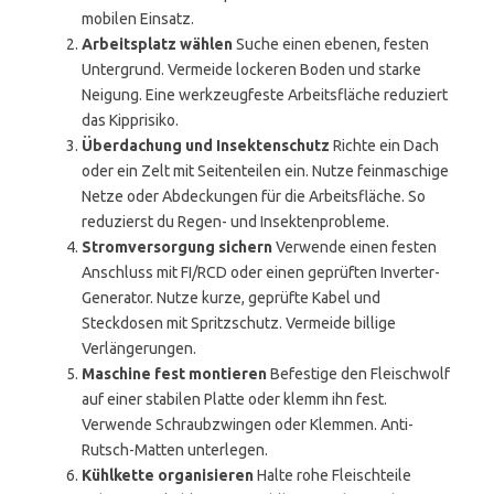
mobilen Einsatz.
Arbeitsplatz wählen
Suche einen ebenen, festen
Untergrund. Vermeide lockeren Boden und starke
Neigung. Eine werkzeugfeste Arbeitsfläche reduziert
das Kipprisiko.
Überdachung und Insektenschutz
Richte ein Dach
oder ein Zelt mit Seitenteilen ein. Nutze feinmaschige
Netze oder Abdeckungen für die Arbeitsfläche. So
reduzierst du Regen- und Insektenprobleme.
Stromversorgung sichern
Verwende einen festen
Anschluss mit FI/RCD oder einen geprüften Inverter-
Generator. Nutze kurze, geprüfte Kabel und
Steckdosen mit Spritzschutz. Vermeide billige
Verlängerungen.
Maschine fest montieren
Befestige den Fleischwolf
auf einer stabilen Platte oder klemm ihn fest.
Verwende Schraubzwingen oder Klemmen. Anti-
Rutsch-Matten unterlegen.
Kühlkette organisieren
Halte rohe Fleischteile