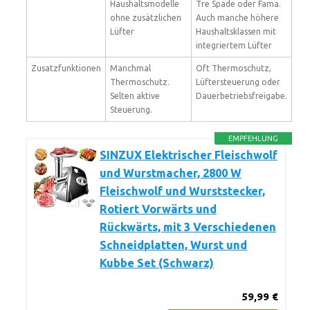
Haushaltsmodelle
Tre Spade oder Fama.
ohne zusätzlichen
Auch manche höhere
Lüfter
Haushaltsklassen mit
integriertem Lüfter
Zusatzfunktionen
Manchmal
Oft Thermoschutz,
Thermoschutz.
Lüftersteuerung oder
Selten aktive
Dauerbetriebsfreigabe.
Steuerung.
EMPFEHLUNG
SINZUX Elektrischer Fleischwolf
und Wurstmacher, 2800 W
Fleischwolf und Wurststecker,
Rotiert Vorwärts und
Rückwärts, mit 3 Verschiedenen
Schneidplatten, Wurst und
Kubbe Set (Schwarz)
59,99 €