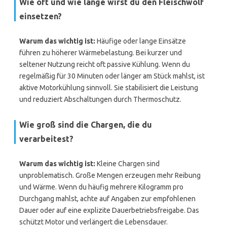
Wie oft und wie lange wirst du den Fleischwolf
einsetzen?
Warum das wichtig ist:
Häufige oder lange Einsätze
führen zu höherer Wärmebelastung. Bei kurzer und
seltener Nutzung reicht oft passive Kühlung. Wenn du
regelmäßig für 30 Minuten oder länger am Stück mahlst, ist
aktive Motorkühlung sinnvoll. Sie stabilisiert die Leistung
und reduziert Abschaltungen durch Thermoschutz.
Wie groß sind die Chargen, die du
verarbeitest?
Warum das wichtig ist:
Kleine Chargen sind
unproblematisch. Große Mengen erzeugen mehr Reibung
und Wärme. Wenn du häufig mehrere Kilogramm pro
Durchgang mahlst, achte auf Angaben zur empfohlenen
Dauer oder auf eine explizite Dauerbetriebsfreigabe. Das
schützt Motor und verlängert die Lebensdauer.