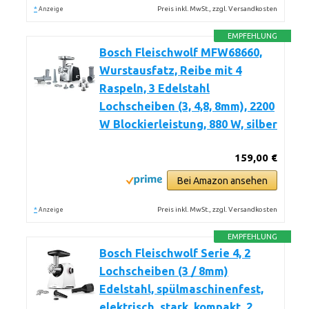
*
Preis inkl. MwSt., zzgl. Versandkosten
Anzeige
EMPFEHLUNG
Bosch Fleischwolf MFW68660,
Wurstausfatz, Reibe mit 4
Raspeln, 3 Edelstahl
Lochscheiben (3, 4,8, 8mm), 2200
W Blockierleistung, 880 W, silber
159,00 €
Bei Amazon ansehen
*
Preis inkl. MwSt., zzgl. Versandkosten
Anzeige
EMPFEHLUNG
Bosch Fleischwolf Serie 4, 2
Lochscheiben (3 / 8mm)
Edelstahl, spülmaschinenfest,
elektrisch, stark, kompakt, 2