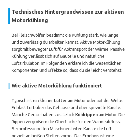
Technisches Hintergrundwissen zur aktiven
Motorkühlung
Bei Fleischwölfen bestimmt die Kühlung stark, wie lange
und zuverlässig du arbeiten kannst. Aktive Motorkühlung
sorgt mit bewegter Luft für Abtransport der Wärme. Passive
Kühlung verlässt sich auf Bauteile und natürliche
Luftzirkulation. Im Folgenden erkläre ich die wesentlichen
Komponenten und Effekte so, dass du sie leicht verstehst.
Wie aktive Motorkühlung funktioniert
Typisch ist ein kleiner
Lüfter
am Motor oder auf der Welle.
Er bläst Luft über das Gehäuse und über spezielle Kanäle.
Manche Geräte haben zusätzlich
Kühlrippen
am Motor. Die
Rippen vergrößern die Oberfläche für den Wärmeabfluss.
Bei professionellen Maschinen leiten Kanäle die Luft
gezielt an heißen Stellen vorbei. Das Ergebnis ist eine