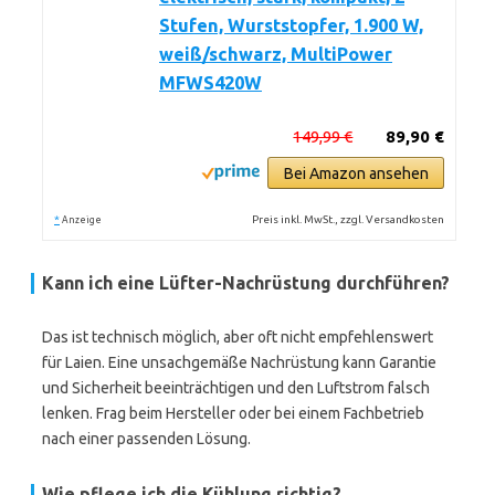
Stufen, Wurststopfer, 1.900 W,
weiß/schwarz, MultiPower
MFWS420W
149,99 €
89,90 €
Bei Amazon ansehen
*
Preis inkl. MwSt., zzgl. Versandkosten
Anzeige
Kann ich eine Lüfter-Nachrüstung durchführen?
Das ist technisch möglich, aber oft nicht empfehlenswert
für Laien. Eine unsachgemäße Nachrüstung kann Garantie
und Sicherheit beeinträchtigen und den Luftstrom falsch
lenken. Frag beim Hersteller oder bei einem Fachbetrieb
nach einer passenden Lösung.
Wie pflege ich die Kühlung richtig?