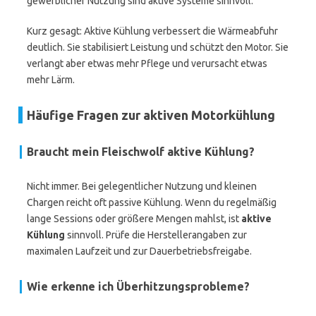
gewerblicher Nutzung sind aktive Systeme sinnvoll.
Kurz gesagt: Aktive Kühlung verbessert die Wärmeabfuhr
deutlich. Sie stabilisiert Leistung und schützt den Motor. Sie
verlangt aber etwas mehr Pflege und verursacht etwas
mehr Lärm.
Häufige Fragen zur aktiven Motorkühlung
Braucht mein Fleischwolf aktive Kühlung?
Nicht immer. Bei gelegentlicher Nutzung und kleinen
Chargen reicht oft passive Kühlung. Wenn du regelmäßig
lange Sessions oder größere Mengen mahlst, ist
aktive
Kühlung
sinnvoll. Prüfe die Herstellerangaben zur
maximalen Laufzeit und zur Dauerbetriebsfreigabe.
Wie erkenne ich Überhitzungsprobleme?