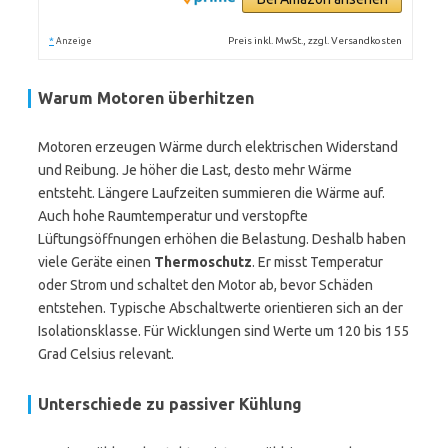
*
Preis inkl. MwSt., zzgl. Versandkosten
Anzeige
Warum Motoren überhitzen
Motoren erzeugen Wärme durch elektrischen Widerstand
und Reibung. Je höher die Last, desto mehr Wärme
entsteht. Längere Laufzeiten summieren die Wärme auf.
Auch hohe Raumtemperatur und verstopfte
Lüftungsöffnungen erhöhen die Belastung. Deshalb haben
viele Geräte einen
Thermoschutz
. Er misst Temperatur
oder Strom und schaltet den Motor ab, bevor Schäden
entstehen. Typische Abschaltwerte orientieren sich an der
Isolationsklasse. Für Wicklungen sind Werte um 120 bis 155
Grad Celsius relevant.
Unterschiede zu passiver Kühlung