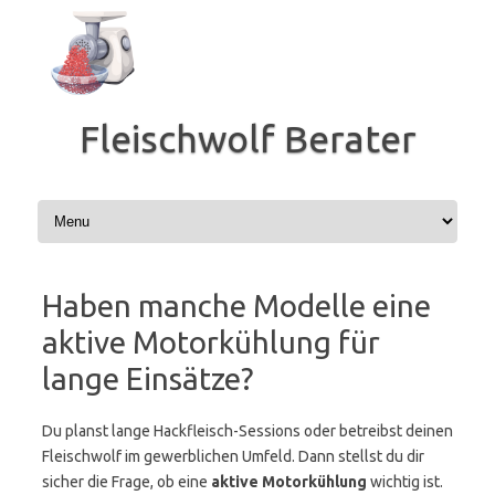
Zum
Inhalt
springen
Fleischwolf Berater
Haben manche Modelle eine
aktive Motorkühlung für
lange Einsätze?
Du planst lange Hackfleisch-Sessions oder betreibst deinen
Fleischwolf im gewerblichen Umfeld. Dann stellst du dir
sicher die Frage, ob eine
aktive Motorkühlung
wichtig ist.