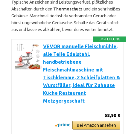
Typische Anzeichen sind Leistungsverlust, plötzliches
Abschalten durch den
Thermoschutz
und ein sehr heißes
Gehäuse. Manchmal riechst du verbrannten Geruch oder
hörst ungewöhnliche Geräusche. Schalte das Gerät sofort
aus und lasse es abkühlen, bevor du es weiter benutzt.
EMPFEHLUNG
VEVOR manuelle Fleischmühle,
alle Teile Edelstahl,
handbetriebene
Fleischmahlmaschine mit
Tischklemme, 2 Schleifplatten &
Wurstfüller, ideal für Zuhause
Küche Restaurant
Metzgergeschäft
68,90 €
Bei Amazon ansehen