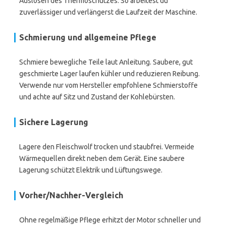
Auslösen des Thermoschutzes. So arbeitest du
zuverlässiger und verlängerst die Laufzeit der Maschine.
Schmierung und allgemeine Pflege
Schmiere bewegliche Teile laut Anleitung. Saubere, gut
geschmierte Lager laufen kühler und reduzieren Reibung.
Verwende nur vom Hersteller empfohlene Schmierstoffe
und achte auf Sitz und Zustand der Kohlebürsten.
Sichere Lagerung
Lagere den Fleischwolf trocken und staubfrei. Vermeide
Wärmequellen direkt neben dem Gerät. Eine saubere
Lagerung schützt Elektrik und Lüftungswege.
Vorher/Nachher-Vergleich
Ohne regelmäßige Pflege erhitzt der Motor schneller und