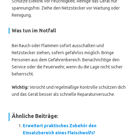
Schütze Elektrik vor Feuchtigkeit. Reinige das Gerät nur
spannungsfrei. Ziehe den Netzstecker vor Wartung oder
Reinigung.
Was tun im Notfall
Bei Rauch oder Flammen sofort ausschalten und
Netzstecker ziehen, sofern gefahrlos möglich. Bringe
Personen aus dem Gefahrenbereich. Benachrichtige den
Service oder die Feuerwehr, wenn du die Lage nicht sicher
beherrscht.
Wichtig:
Vorsicht und regelmäßige Kontrolle schützen dich
und das Gerät besser als schnelle Reparaturversuche.
Ähnliche Beiträge:
Erweitert praktisches Zubehör den
Einsatzbereich eines Fleischwolfs?