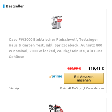
Bestseller
Caso FW2000 Elektrischer Fleischwolf, Testsieger
Haus & Garten Test, inkl. Spritzgebäck, Aufsatz 800
W nominal, 2000 W locked, ca. 2kg/ Minute, Alu Guss
Gehäuse
159,99 €
119,41 €
Bei Amazon
ansehen
*
Preis inkl. MwSt., zzgl. Versandkosten
Anzeige