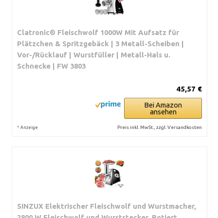
Clatronic® Fleischwolf 1000W Mit Aufsatz für
Plätzchen & Spritzgebäck | 3 Metall-Scheiben |
Vor-/Rücklauf | Wurstfüller | Metall-Hals u.
Schnecke | FW 3803
45,57 €
Bei Amazon
ansehen
*
Preis inkl. MwSt., zzgl. Versandkosten
Anzeige
SINZUX Elektrischer Fleischwolf und Wurstmacher,
2800 W Fleischwolf und Wurststecker, Rotiert