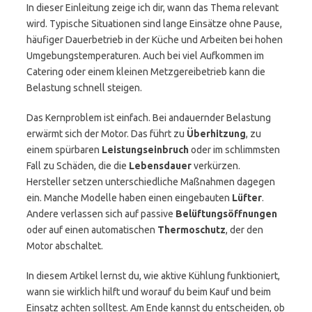
In dieser Einleitung zeige ich dir, wann das Thema relevant
wird. Typische Situationen sind lange Einsätze ohne Pause,
häufiger Dauerbetrieb in der Küche und Arbeiten bei hohen
Umgebungstemperaturen. Auch bei viel Aufkommen im
Catering oder einem kleinen Metzgereibetrieb kann die
Belastung schnell steigen.
Das Kernproblem ist einfach. Bei andauernder Belastung
erwärmt sich der Motor. Das führt zu
Überhitzung
, zu
einem spürbaren
Leistungseinbruch
oder im schlimmsten
Fall zu Schäden, die die
Lebensdauer
verkürzen.
Hersteller setzen unterschiedliche Maßnahmen dagegen
ein. Manche Modelle haben einen eingebauten
Lüfter
.
Andere verlassen sich auf passive
Belüftungsöffnungen
oder auf einen automatischen
Thermoschutz
, der den
Motor abschaltet.
In diesem Artikel lernst du, wie aktive Kühlung funktioniert,
wann sie wirklich hilft und worauf du beim Kauf und beim
Einsatz achten solltest. Am Ende kannst du entscheiden, ob