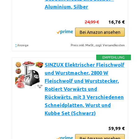
Aluminium, Silber
24,99 €
16,76 €
Bei Amazon ansehen
*
Preis inkl. MwSt., zzgl. Versandkosten
Anzeige
EMPFEHLUNG
SINZUX Elektrischer Fleischwolf
und Wurstmacher, 2800 W
Fleischwolf und Wurststecker,
Rotiert Vorwärts und
Rückwärts, mit 3 Verschiedenen
Schneidplatten, Wurst und
Kubbe Set (Schwarz)
59,99 €
Bei Amazon ansehen