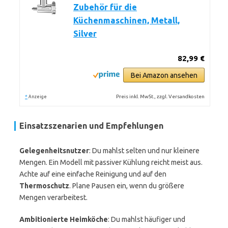
Zubehör für die
Küchenmaschinen, Metall,
Silver
82,99 €
Bei Amazon ansehen
*
Preis inkl. MwSt., zzgl. Versandkosten
Anzeige
Einsatzszenarien und Empfehlungen
Gelegenheitsnutzer
: Du mahlst selten und nur kleinere
Mengen. Ein Modell mit passiver Kühlung reicht meist aus.
Achte auf eine einfache Reinigung und auf den
Thermoschutz
. Plane Pausen ein, wenn du größere
Mengen verarbeitest.
Ambitionierte Heimköche
: Du mahlst häufiger und