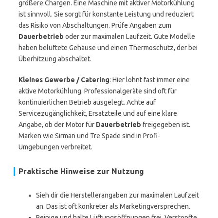
größere Chargen. Eine Maschine mit aktiver Motorkühlung
ist sinnvoll. Sie sorgt für konstante Leistung und reduziert
das Risiko von Abschaltungen. Prüfe Angaben zum
Dauerbetrieb
oder zur maximalen Laufzeit. Gute Modelle
haben belüftete Gehäuse und einen Thermoschutz, der bei
Überhitzung abschaltet.
Kleines Gewerbe / Catering
: Hier lohnt fast immer eine
aktive Motorkühlung. Professionalgeräte sind oft für
kontinuierlichen Betrieb ausgelegt. Achte auf
Servicezugänglichkeit, Ersatzteile und auf eine klare
Angabe, ob der Motor für
Dauerbetrieb
freigegeben ist.
Marken wie Sirman und Tre Spade sind in Profi-
Umgebungen verbreitet.
Praktische Hinweise zur Nutzung
Sieh dir die Herstellerangaben zur maximalen Laufzeit
an. Das ist oft konkreter als Marketingversprechen.
Reinige und halte Lüftungsöffnungen frei. Verstopfte