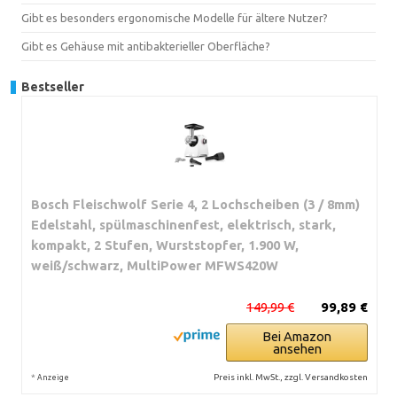
Gibt es besonders ergonomische Modelle für ältere Nutzer?
Gibt es Gehäuse mit antibakterieller Oberfläche?
Bestseller
Bosch Fleischwolf Serie 4, 2 Lochscheiben (3 / 8mm)
Edelstahl, spülmaschinenfest, elektrisch, stark,
kompakt, 2 Stufen, Wurststopfer, 1.900 W,
weiß/schwarz, MultiPower MFWS420W
149,99 €
99,89 €
Bei Amazon
ansehen
*
Preis inkl. MwSt., zzgl. Versandkosten
Anzeige