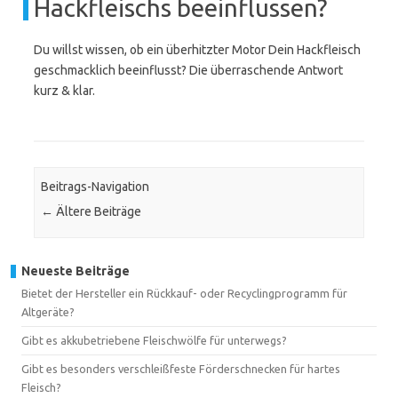
Hackfleischs beeinflussen?
Du willst wissen, ob ein überhitzter Motor Dein Hackfleisch
geschmacklich beeinflusst? Die überraschende Antwort
kurz & klar.
Beitrags-Navigation
←
Ältere Beiträge
Neueste Beiträge
Bietet der Hersteller ein Rückkauf- oder Recyclingprogramm für
Altgeräte?
Gibt es akkubetriebene Fleischwölfe für unterwegs?
Gibt es besonders verschleißfeste Förderschnecken für hartes
Fleisch?