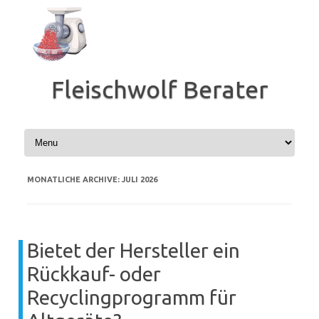
Zum
Inhalt
springen
Fleischwolf Berater
MONATLICHE ARCHIVE:
JULI 2026
Bietet der Hersteller ein
Rückkauf- oder
Recyclingprogramm für