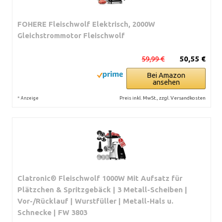
FOHERE Fleischwolf Elektrisch, 2000W
Gleichstrommotor Fleischwolf
59,99 €
50,55 €
Bei Amazon
ansehen
*
Preis inkl. MwSt., zzgl. Versandkosten
Anzeige
Clatronic® Fleischwolf 1000W Mit Aufsatz für
Plätzchen & Spritzgebäck | 3 Metall-Scheiben |
Vor-/Rücklauf | Wurstfüller | Metall-Hals u.
Schnecke | FW 3803